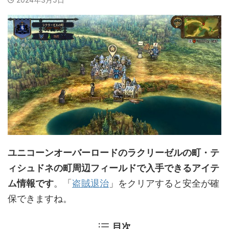
ユニコーンオーバーロードのラクリーゼルの町・テ
ィシュドネの町周辺フィールドで入手できるアイテ
ム情報です
。「
盗賊退治
」をクリアすると安全が確
保できますね。
目次