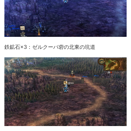
鉄鉱石×3：ゼルクーバ砦の北東の坑道