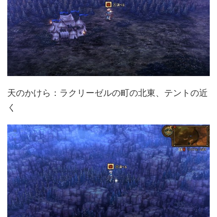
天のかけら：ラクリーゼルの町の北東、テントの近
く