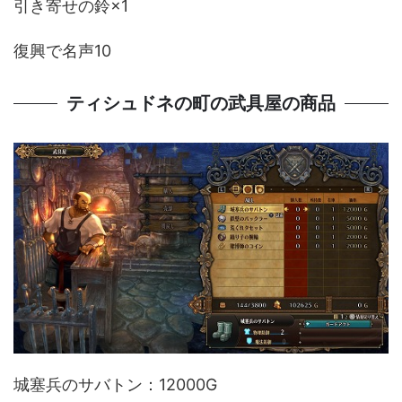
引き寄せの鈴×1
復興で名声10
ティシュドネの町の武具屋の商品
城塞兵のサバトン：12000G