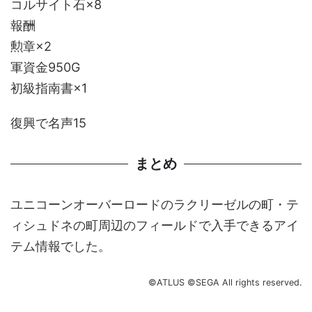
コルサイト石×8
報酬
勲章×2
軍資金950G
初級指南書×1
復興で名声15
まとめ
ユニコーンオーバーロードのラクリーゼルの町・テ
ィシュドネの町周辺のフィールドで入手できるアイ
テム情報でした。
©ATLUS ©SEGA All rights reserved.