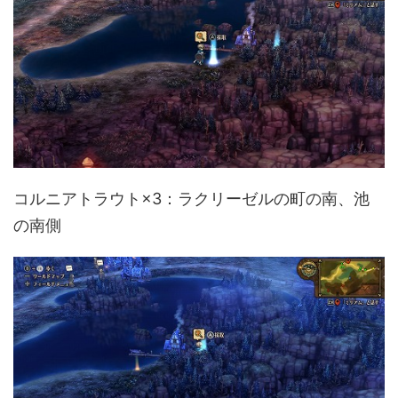
コルニアトラウト×3：ラクリーゼルの町の南、池
の南側