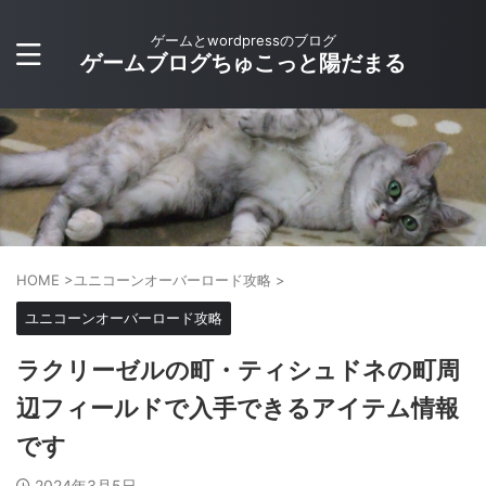
ゲームとwordpressのブログ
ゲームブログちゅこっと陽だまる
HOME
>
ユニコーンオーバーロード攻略
>
ユニコーンオーバーロード攻略
ラクリーゼルの町・ティシュドネの町周
辺フィールドで入手できるアイテム情報
です
2024年3月5日