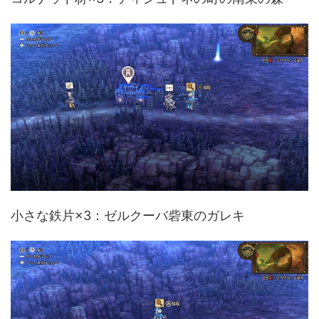
小さな鉄片×3：ゼルクーバ砦東のガレキ