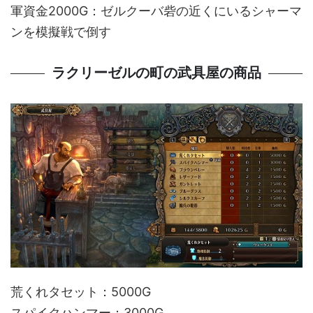
軍資金2000G：ゼルクーバ砦の近くにいるシャーマ
ンを模擬戦で倒す
ラクリーゼルの町の武具屋の商品
荒くれタセット：5000G
スパイクハンマー：3000G