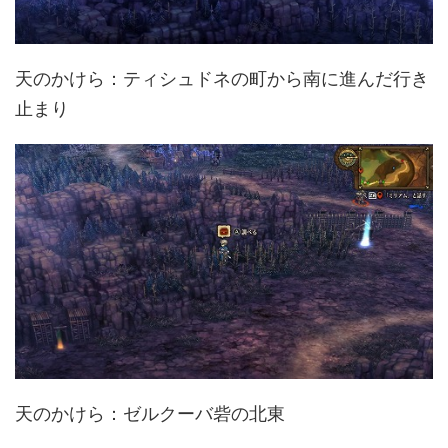
天のかけら：ティシュドネの町から南に進んだ行き
止まり
天のかけら：ゼルクーバ砦の北東