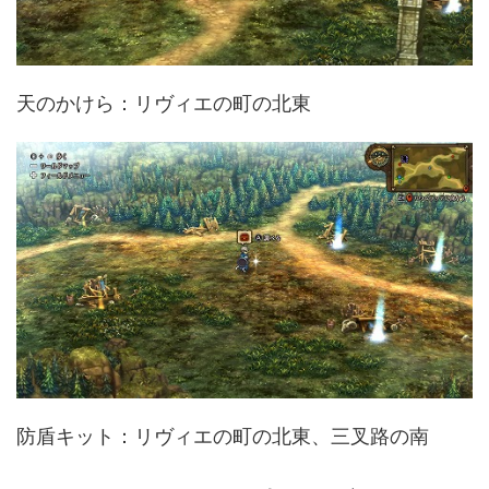
天のかけら：リヴィエの町の北東
防盾キット：リヴィエの町の北東、三叉路の南