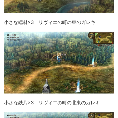
小さな端材×3：リヴィエの町の東のガレキ
小さな鉄片×3：リヴィエの町の北東のガレキ