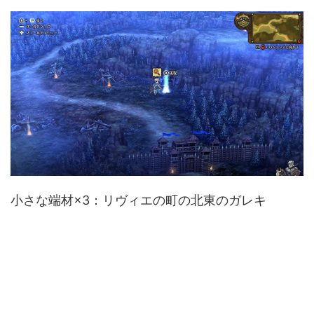
小さな端材×3：リヴィエの町の北東のガレキ