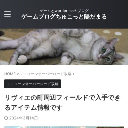
ゲームとwordpressのブログ
ゲームブログちゅこっと陽だまる
HOME
>
ユニコーンオーバーロード攻略
>
ユニコーンオーバーロード攻略
リヴィエの町周辺フィールドで入手でき
るアイテム情報です
2024年3月14日