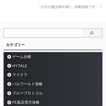
「古代の魔法陣中級1」攻略情報です
カテゴリー
ゲーム全般
HYTALE
マイクラ
パルワールド攻略
ブループロトコル
FE風花雪月攻略