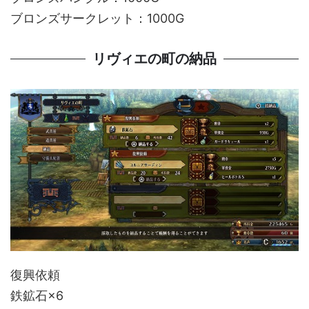
ブロンズサークレット：1000G
リヴィエの町の納品
復興依頼
鉄鉱石×6