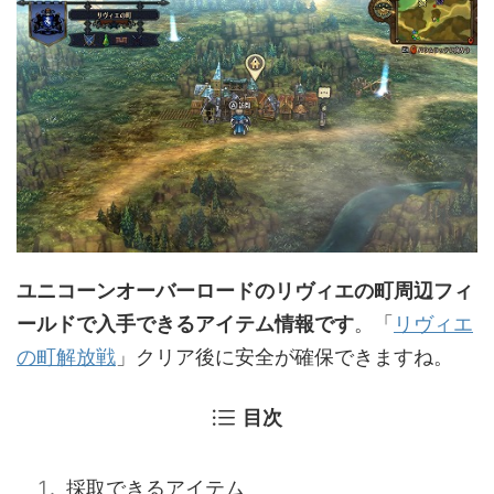
ユニコーンオーバーロードのリヴィエの町周辺フィ
ールドで入手できるアイテム情報です
。「
リヴィエ
の町解放戦
」クリア後に安全が確保できますね。
目次
採取できるアイテム