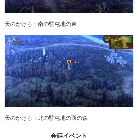
天のかけら：南の駐屯地の東
天のかけら：北の駐屯地の西の森
会話イベント