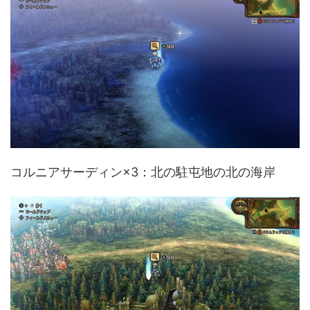
コルニアサーディン×3：北の駐屯地の北の海岸