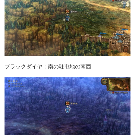
ブラックダイヤ：南の駐屯地の南西