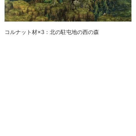
コルナット材×3：北の駐屯地の西の森