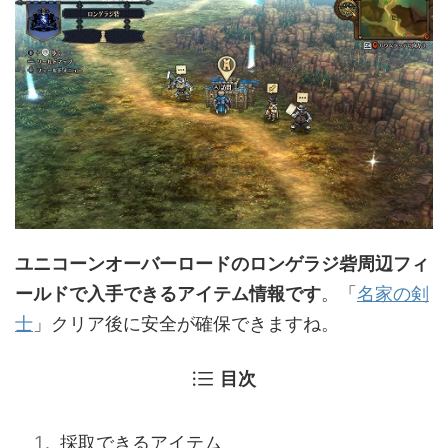
ユニコーンオーバーロードのロンゲラジ砦周辺フィ
ールドで入手できるアイテム情報です
。「
名家の剣
士
」クリア後に安全が確保できますね。
目次
採取できるアイテム