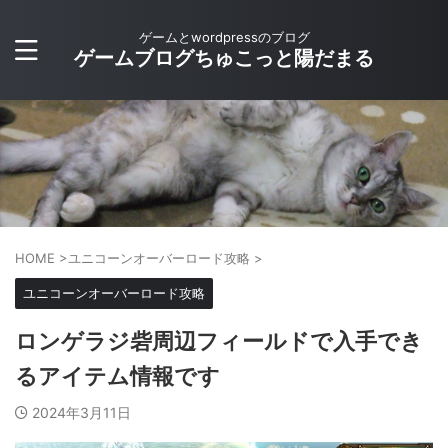
ゲームとwordpressのブログ
ゲームブログちゅこっと陽だまる
HOME
>
ユニコーンオーバーロード攻略
>
ユニコーンオーバーロード攻略
ロンゲラジ砦周辺フィールドで入手でき
るアイテム情報です
2024年3月11日