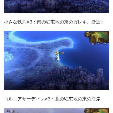
小さな鉄片×3：南の駐屯地の東のガレキ、砦近く
コルニアサーディン×3：北の駐屯地の東の海岸