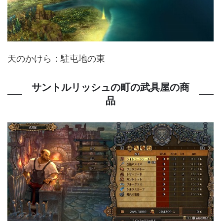
天のかけら：駐屯地の東
サントルリッシュの町の武具屋の商
品