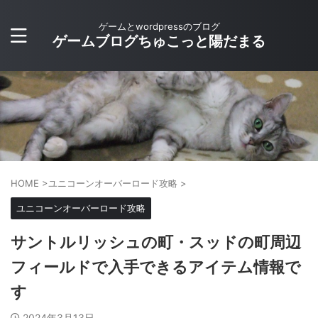
ゲームとwordpressのブログ
ゲームブログちゅこっと陽だまる
HOME
>
ユニコーンオーバーロード攻略
>
ユニコーンオーバーロード攻略
サントルリッシュの町・スッドの町周辺
フィールドで入手できるアイテム情報で
す
2024年3月13日