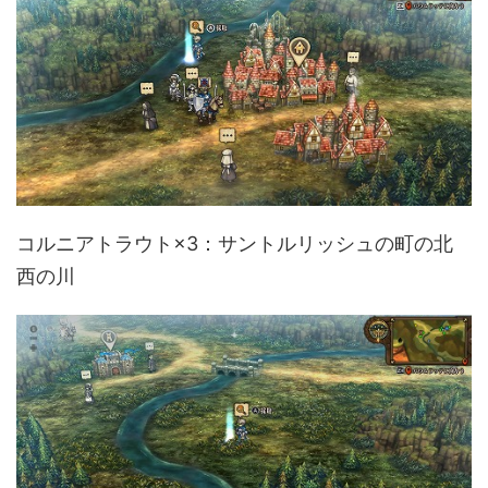
コルニアトラウト×3：サントルリッシュの町の北
西の川