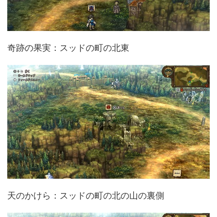
奇跡の果実：スッドの町の北東
天のかけら：スッドの町の北の山の裏側