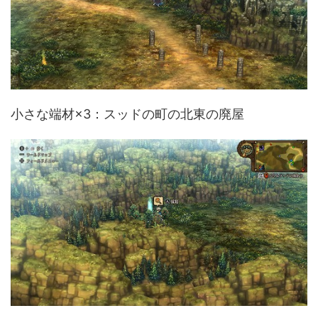
小さな端材×3：スッドの町の北東の廃屋