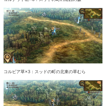
コルビア草×3：スッドの町の北東の草むら