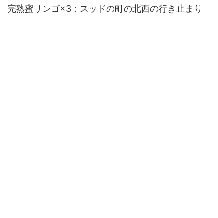
完熟蜜リンゴ×3：スッドの町の北西の行き止まり