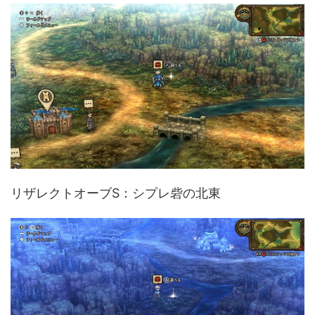
リザレクトオーブS：シプレ砦の北東