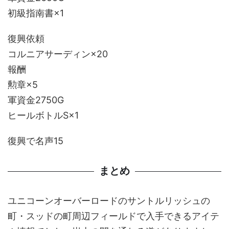
初級指南書×1
復興依頼
コルニアサーディン×20
報酬
勲章×5
軍資金2750G
ヒールボトルS×1
復興で名声15
まとめ
ユニコーンオーバーロードのサントルリッシュの
町・スッドの町周辺フィールドで入手できるアイテ