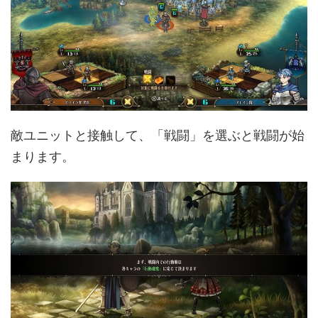
敵ユニットと接触して、「戦闘」を選ぶと戦闘が始
まります。