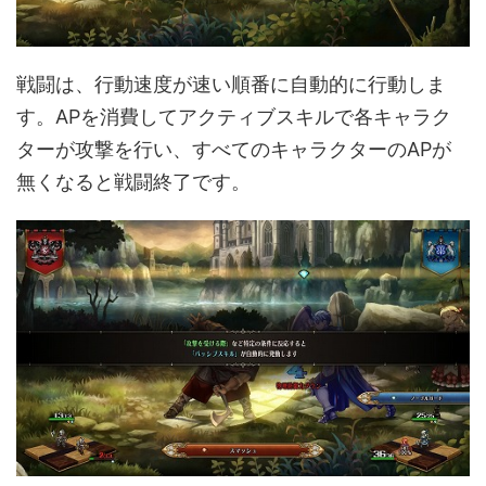
戦闘は、行動速度が速い順番に自動的に行動しま
す。APを消費してアクティブスキルで各キャラク
ターが攻撃を行い、すべてのキャラクターのAPが
無くなると戦闘終了です。