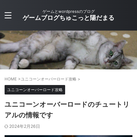
ゲームとwordpressのブログ
ゲームブログちゅこっと陽だまる
HOME
>
ユニコーンオーバーロード攻略
>
ユニコーンオーバーロード攻略
ユニコーンオーバーロードのチュートリ
アルの情報です
2024年2月26日