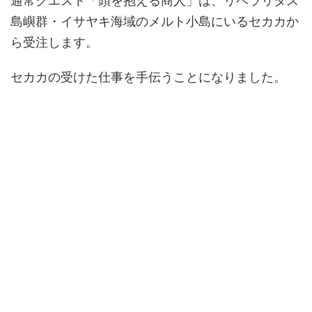
通常クエスト「頭を抱える商人」は、リベラリタス
島嶼群・イサヤキ海域のメルト小島にいるセカカか
ら受注します。
セカカの受けた仕事を手伝うことになりました。