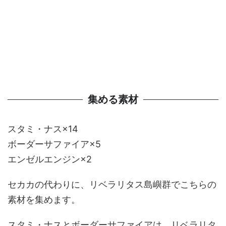
集める素材
スタミ・ナス×14
ボーダーサファイア×5
エンゼルエンジン×2
セカカの代わりに、リベラリタス島嶼群でこちらの
素材を集めます。
スタミ・ナスとボーダーサファイアは、リベラリタ