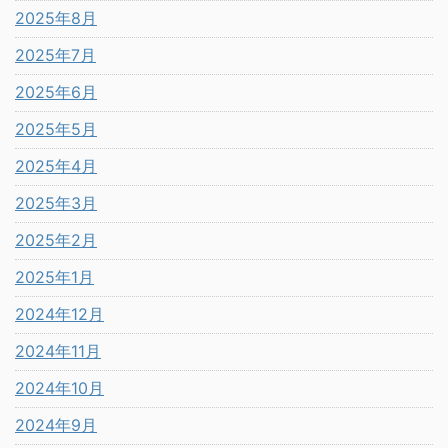
2025年8月
2025年7月
2025年6月
2025年5月
2025年4月
2025年3月
2025年2月
2025年1月
2024年12月
2024年11月
2024年10月
2024年9月