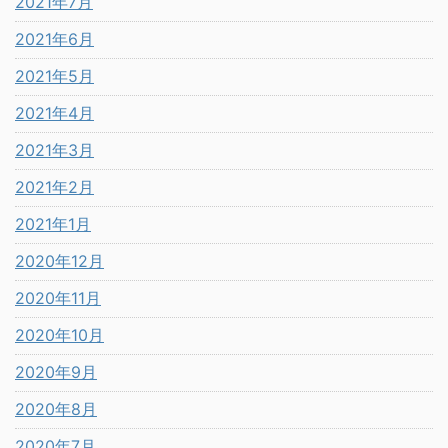
2021年7月
2021年6月
2021年5月
2021年4月
2021年3月
2021年2月
2021年1月
2020年12月
2020年11月
2020年10月
2020年9月
2020年8月
2020年7月