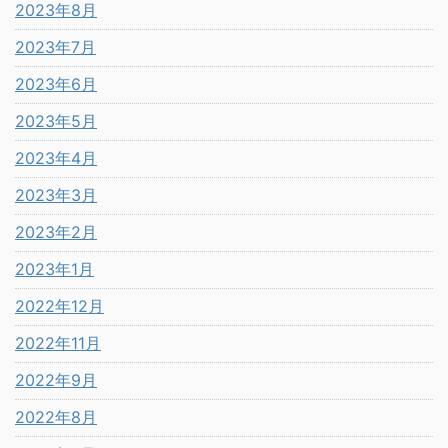
2023年8月
2023年7月
2023年6月
2023年5月
2023年4月
2023年3月
2023年2月
2023年1月
2022年12月
2022年11月
2022年9月
2022年8月