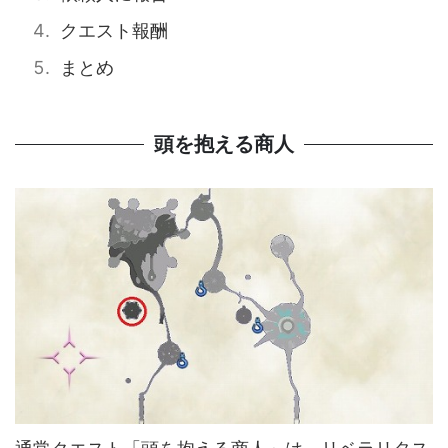
クエスト報酬
まとめ
頭を抱える商人