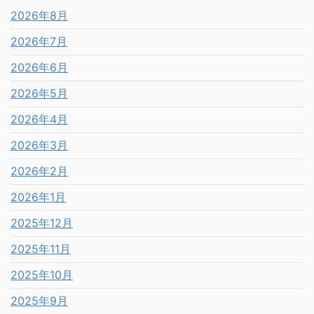
2026年8月
2026年7月
2026年6月
2026年5月
2026年4月
2026年3月
2026年2月
2026年1月
2025年12月
2025年11月
2025年10月
2025年9月