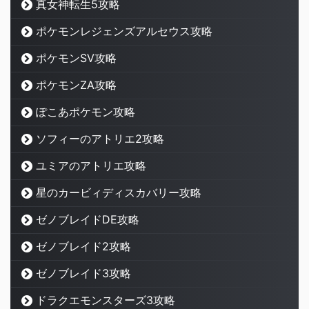
真女神転生5攻略
ポケモンレジェンズアルセウス攻略
ポケモンSV攻略
ポケモンZA攻略
ぽこあポケモン攻略
ソフィーのアトリエ2攻略
ユミアのアトリエ攻略
星のカービィディスカバリー攻略
ゼノブレイドDE攻略
ゼノブレイド2攻略
ゼノブレイド3攻略
ドラクエモンスターズ3攻略