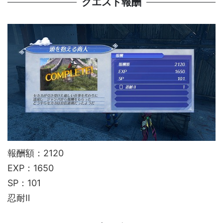
クエスト報酬
報酬額：2120
EXP：1650
SP：101
忍耐Ⅱ