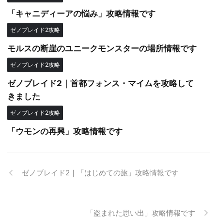
「キャニディーアの悩み」攻略情報です
ゼノブレイド2攻略
モルスの断崖のユニークモンスターの場所情報です
ゼノブレイド2攻略
ゼノブレイド2｜首都フォンス・マイムを攻略して
きました
ゼノブレイド2攻略
「ウモンの再興」攻略情報です
ゼノブレイド2｜「はじめての旅」攻略情報です
「盗まれた思い出」攻略情報です