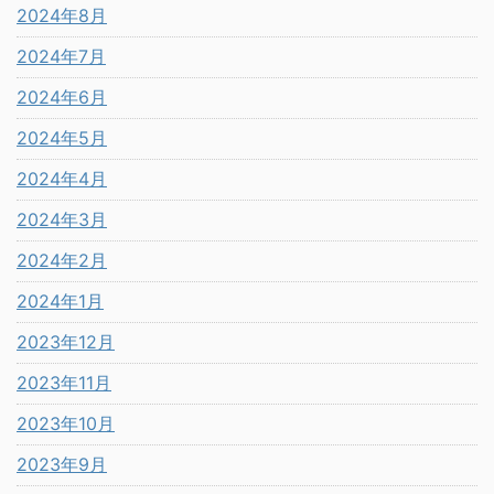
2024年8月
2024年7月
2024年6月
2024年5月
2024年4月
2024年3月
2024年2月
2024年1月
2023年12月
2023年11月
2023年10月
2023年9月