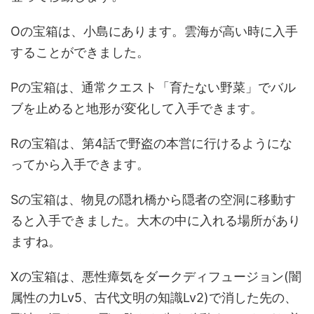
Oの宝箱は、小島にあります。雲海が高い時に入手
することができました。
Pの宝箱は、通常クエスト「育たない野菜」でバル
ブを止めると地形が変化して入手できます。
Rの宝箱は、第4話で野盗の本営に行けるようにな
ってから入手できます。
Sの宝箱は、物見の隠れ橋から隠者の空洞に移動す
ると入手できました。大木の中に入れる場所があり
ますね。
Xの宝箱は、悪性瘴気をダークディフュージョン(闇
属性の力Lv5、古代文明の知識Lv2)で消した先の、