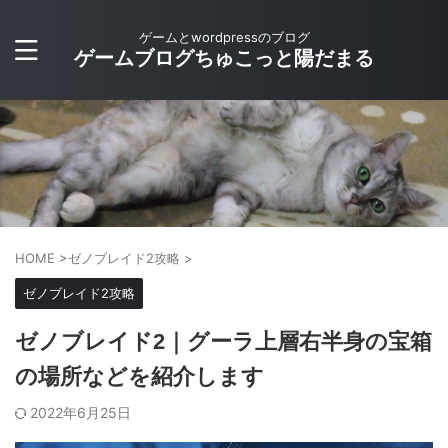
ゲームとwordpressのブログ
ゲームブログちゅこっと陽だまる
HOME
>
ゼノブレイド2攻略
>
ゼノブレイド2攻略
ゼノブレイド2｜グーラ上層右半身の宝箱
の場所などを紹介します
2022年6月25日