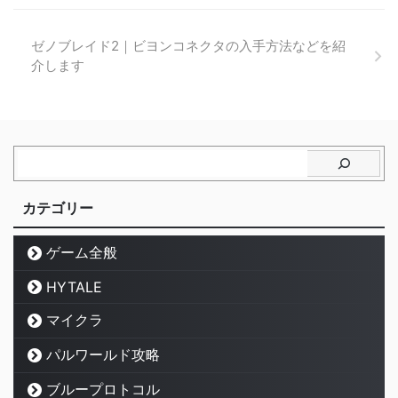
ゼノブレイド2｜ビヨンコネクタの入手方法などを紹
介します
カテゴリー
ゲーム全般
HYTALE
マイクラ
パルワールド攻略
ブループロトコル