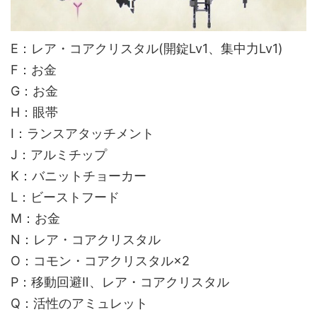
E：レア・コアクリスタル(開錠Lv1、集中力Lv1)
F：お金
G：お金
H：眼帯
I：ランスアタッチメント
J：アルミチップ
K：バニットチョーカー
L：ビーストフード
M：お金
N：レア・コアクリスタル
O：コモン・コアクリスタル×2
P：移動回避Ⅱ、レア・コアクリスタル
Q：活性のアミュレット