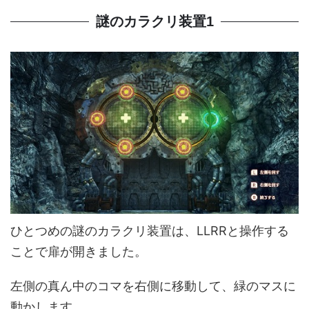
謎のカラクリ装置1
ひとつめの謎のカラクリ装置は、LLRRと操作する
ことで扉が開きました。
左側の真ん中のコマを右側に移動して、緑のマスに
動かします。