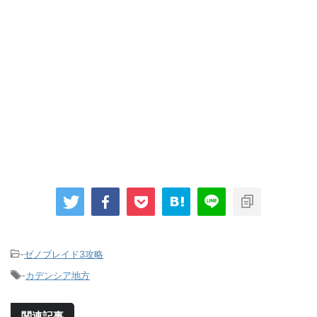
-
ゼノブレイド3攻略
-
カデンシア地方
関連記事