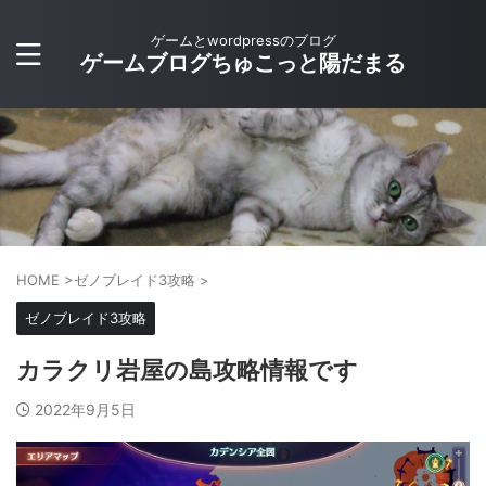
ゲームとwordpressのブログ
ゲームブログちゅこっと陽だまる
HOME
>
ゼノブレイド3攻略
>
ゼノブレイド3攻略
カラクリ岩屋の島攻略情報です
2022年9月5日