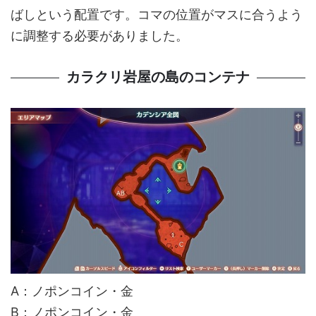
ばしという配置です。コマの位置がマスに合うよう
に調整する必要がありました。
カラクリ岩屋の島のコンテナ
A：ノポンコイン・金
B：ノポンコイン・金