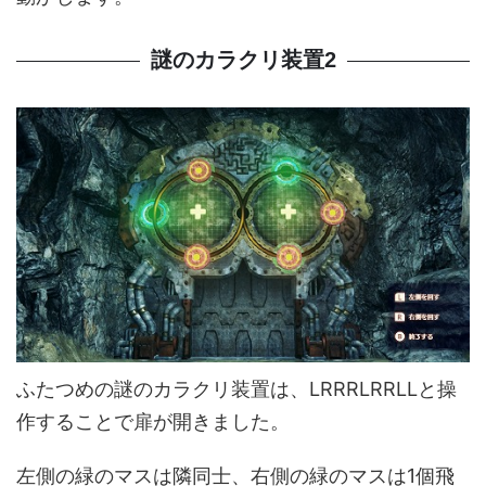
謎のカラクリ装置2
ふたつめの謎のカラクリ装置は、LRRRLRRLLと操
作することで扉が開きました。
左側の緑のマスは隣同士、右側の緑のマスは1個飛