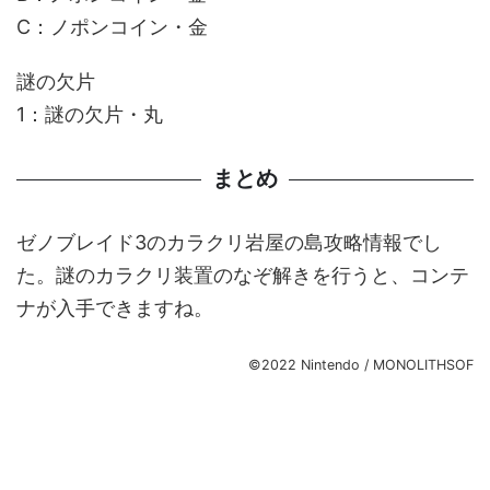
C：ノポンコイン・金
謎の欠片
1：謎の欠片・丸
まとめ
ゼノブレイド3のカラクリ岩屋の島攻略情報でし
た。謎のカラクリ装置のなぞ解きを行うと、コンテ
ナが入手できますね。
©2022 Nintendo / MONOLITHSOF