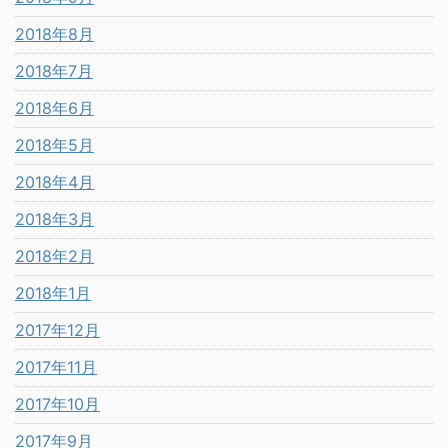
2018年8月
2018年7月
2018年6月
2018年5月
2018年4月
2018年3月
2018年2月
2018年1月
2017年12月
2017年11月
2017年10月
2017年9月