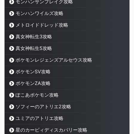
モンハンサンブレイク攻略
モンハンワイルズ攻略
メトロイドドレッド攻略
真女神転生3攻略
真女神転生5攻略
ポケモンレジェンズアルセウス攻略
ポケモンSV攻略
ポケモンZA攻略
ぽこあポケモン攻略
ソフィーのアトリエ2攻略
ユミアのアトリエ攻略
星のカービィディスカバリー攻略