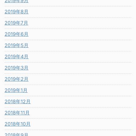
2019年9月
2019年8月
2019年7月
2019年6月
2019年5月
2019年4月
2019年3月
2019年2月
2019年1月
2018年12月
2018年11月
2018年10月
2018年9月