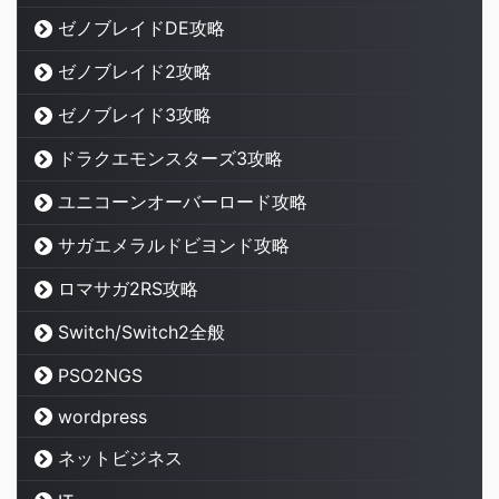
ゼノブレイドDE攻略
ゼノブレイド2攻略
ゼノブレイド3攻略
ドラクエモンスターズ3攻略
ユニコーンオーバーロード攻略
サガエメラルドビヨンド攻略
ロマサガ2RS攻略
Switch/Switch2全般
PSO2NGS
wordpress
ネットビジネス