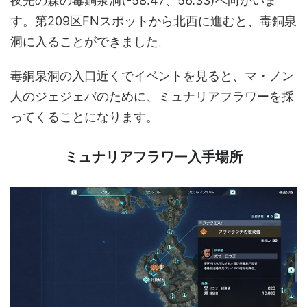
夜光の森の毒銅泉洞(-58.47、56.33)へ向かいま
す。第209区FNスポットから北西に進むと、毒銅泉
洞に入ることができました。
毒銅泉洞の入口近くでイベントを見ると、マ・ノン
人のジェジェバのために、ミュナリアフラワーを採
ってくることになります。
ミュナリアフラワー入手場所