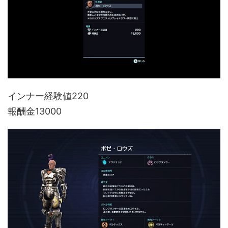
インナー経験値220
報酬金13000