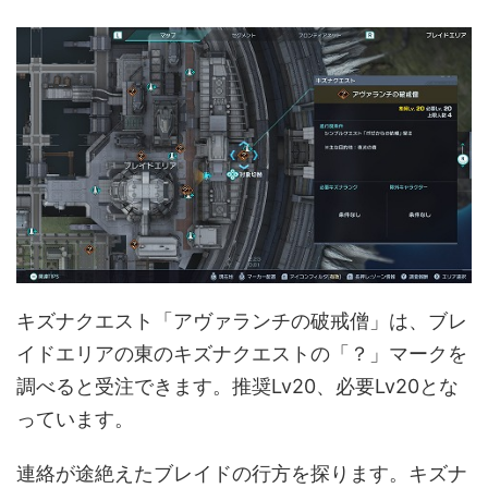
キズナクエスト「アヴァランチの破戒僧」は、ブレ
イドエリアの東のキズナクエストの「？」マークを
調べると受注できます。推奨Lv20、必要Lv20とな
っています。
連絡が途絶えたブレイドの行方を探ります。キズナ