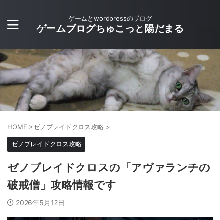
ゲームとwordpressのブログ
ゲームブログちゅこっと陽だまる
HOME
>
ゼノブレイドクロス攻略
>
ゼノブレイドクロス攻略
ゼノブレイドクロスの「アヴァランチの
破戒僧」攻略情報です
2026年5月12日