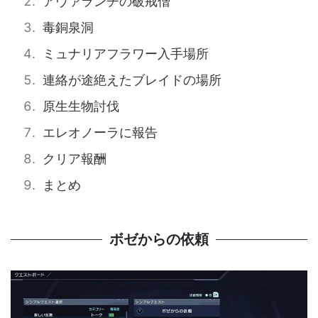
アヴァランチの破戒僧
毒銅泉洞
ミュナリアフラワー入手場所
連絡が途絶えたブレイドの場所
原生生物討伐
エレオノーラに報告
クリア報酬
まとめ
ボゼからの依頼