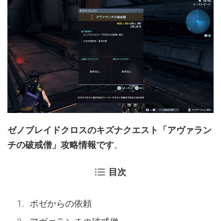
ゼノブレイドクロスのキズナクエスト「アヴァラン
チの破戒僧」攻略情報です
。
目次
ボゼからの依頼