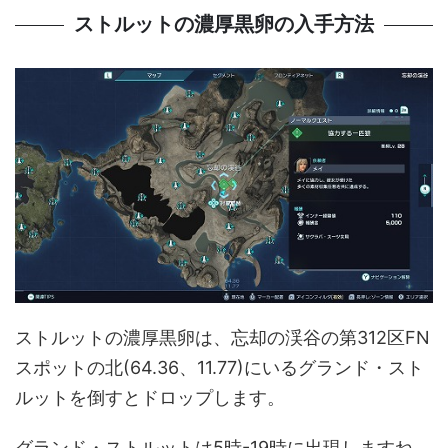
ストルットの濃厚黒卵の入手方法
ストルットの濃厚黒卵は、忘却の渓谷の第312区FN
スポットの北(64.36、11.77)にいるグランド・スト
ルットを倒すとドロップします。
グランド・ストルットは5時-19時に出現しますね。