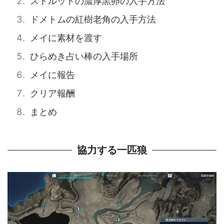
ストルットの濃厚黒卵の入手方法
ドメトムの紅樹老角の入手方法
メイに素材を渡す
ひらめき占い棒の入手場所
メイに報告
クリア報酬
まとめ
協力する一匹狼