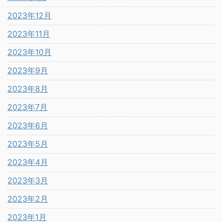
2023年12月
2023年11月
2023年10月
2023年9月
2023年8月
2023年7月
2023年6月
2023年5月
2023年4月
2023年3月
2023年2月
2023年1月