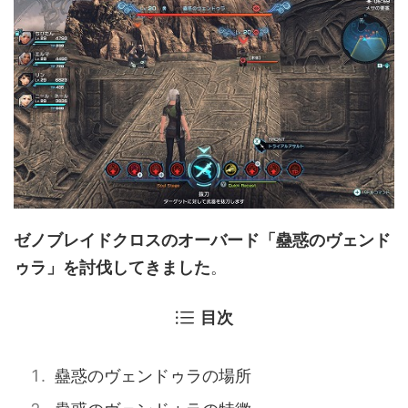
ゼノブレイドクロスのオーバード「蠱惑のヴェンド
ゥラ」を討伐してきました
。
目次
蠱惑のヴェンドゥラの場所