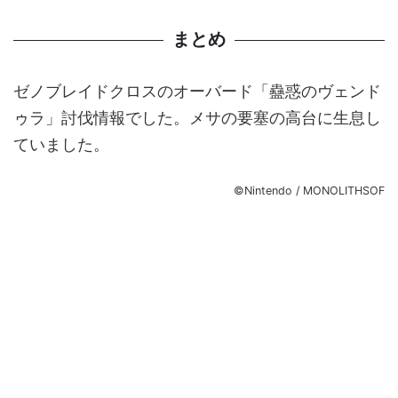
まとめ
ゼノブレイドクロスのオーバード「蠱惑のヴェンド
ゥラ」討伐情報でした。メサの要塞の高台に生息し
ていました。
©Nintendo / MONOLITHSOF