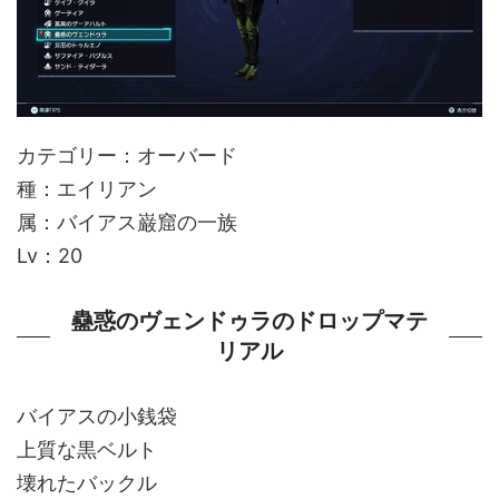
カテゴリー：オーバード
種：エイリアン
属：バイアス巌窟の一族
Lv：20
蠱惑のヴェンドゥラのドロップマテ
リアル
バイアスの小銭袋
上質な黒ベルト
壊れたバックル