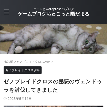
ゲームとwordpressのブログ
ゲームブログちゅこっと陽だまる
HOME
>
ゼノブレイドクロス攻略
>
ゼノブレイドクロス攻略
ゼノブレイドクロスの蠱惑のヴェンドゥ
ラを討伐してきました
2026年5月14日