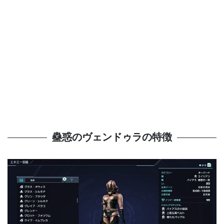
蠱惑のヴェンドゥラの特徴