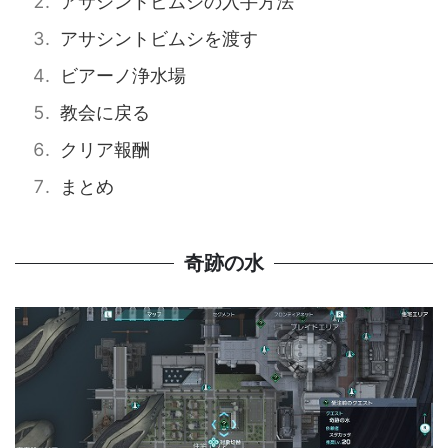
アサシントビムシの入手方法
アサシントビムシを渡す
ビアーノ浄水場
教会に戻る
クリア報酬
まとめ
奇跡の水