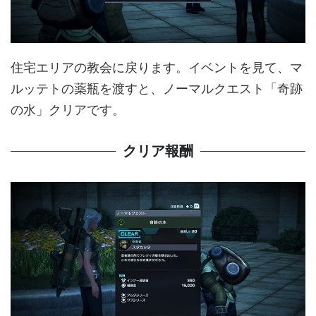
住宅エリアの教会に戻ります。イベントを見て、マ
ルッテトの薬瓶を渡すと、ノーマルクエスト「奇跡
の水」クリアです。
クリア報酬