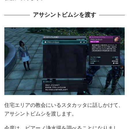
アサシントビムシを渡す
住宅エリアの教会にいるスタカッタに話しかけて、
アサシントビムシを渡します。
今度は、ビアーノ浄水場を調べることになりまし