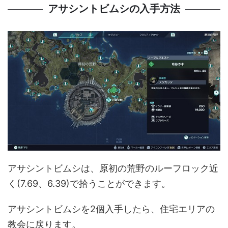
アサシントビムシの入手方法
アサシントビムシは、原初の荒野のルーフロック近
く(7.69、6.39)で拾うことができます。
アサシントビムシを2個入手したら、住宅エリアの
教会に戻ります。