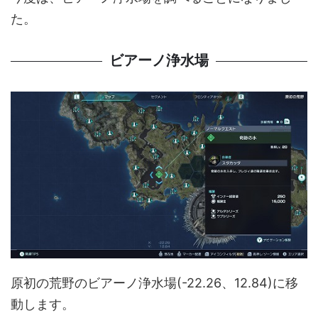
た。
ビアーノ浄水場
原初の荒野のビアーノ浄水場(-22.26、12.84)に移
動します。