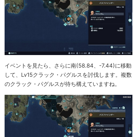
イベントを見たら、さらに南(58.84、-7.44)に移動
して、Lv15クラック・パグルスを討伐します。複数
のクラック・パグルスが待ち構えていますね。