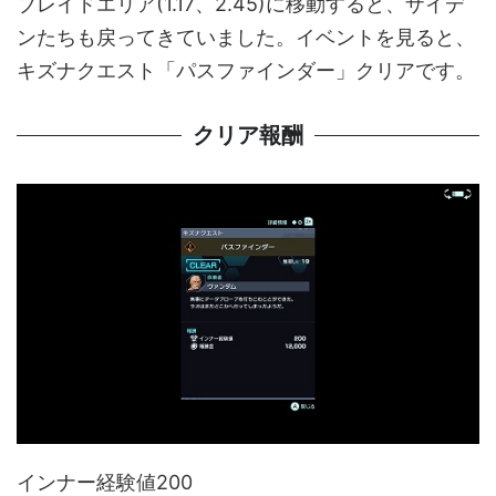
ブレイドエリア(1.17、2.45)に移動すると、ザイデ
ンたちも戻ってきていました。イベントを見ると、
キズナクエスト「パスファインダー」クリアです。
クリア報酬
インナー経験値200