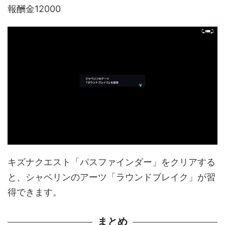
報酬金12000
キズナクエスト「パスファインダー」をクリアする
と、シャベリンのアーツ「ラウンドブレイク」が習
得できます。
まとめ