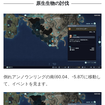
原生生物の討伐
倒れアンノウンリングの南(60.04、-5.87)に移動し
て、イベントを見ます。