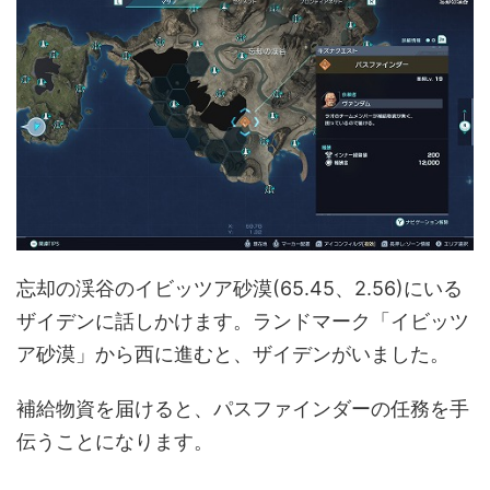
忘却の渓谷のイビッツア砂漠(65.45、2.56)にいる
ザイデンに話しかけます。ランドマーク「イビッツ
ア砂漠」から西に進むと、ザイデンがいました。
補給物資を届けると、パスファインダーの任務を手
伝うことになります。