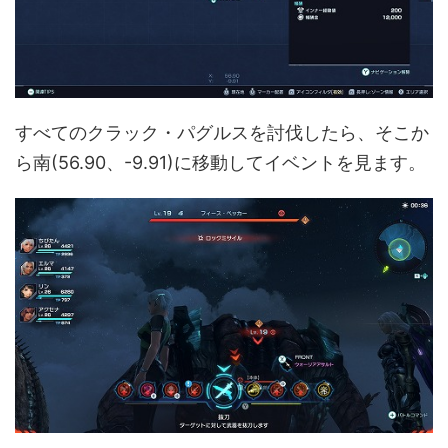
すべてのクラック・パグルスを討伐したら、そこか
ら南(56.90、-9.91)に移動してイベントを見ます。