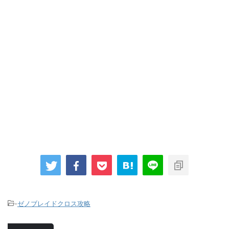
-
ゼノブレイドクロス攻略