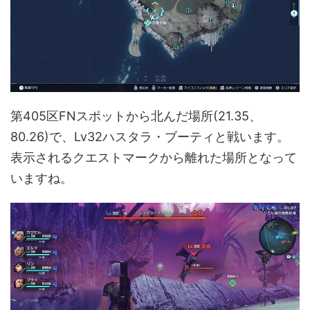
第405区FNスポットから北んだ場所(21.35、
80.26)で、Lv32ハスタラ・ブーティと戦います。
表示されるクエストマークから離れた場所となって
いますね。