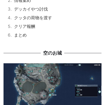
情報集め
デッカイやつ討伐
クッタの荷物を渡す
クリア報酬
まとめ
空のお城