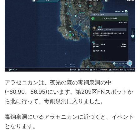
アラセニカンは、夜光の森の毒銅泉洞の中
(-60.90、56.95)にいます。第209区FNスポットか
ら北に行って、毒銅泉洞に入りました。
毒銅泉洞にいるアラセニカンに近づくと、イベント
となります。