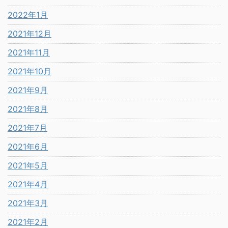
2022年1月
2021年12月
2021年11月
2021年10月
2021年9月
2021年8月
2021年7月
2021年6月
2021年5月
2021年4月
2021年3月
2021年2月