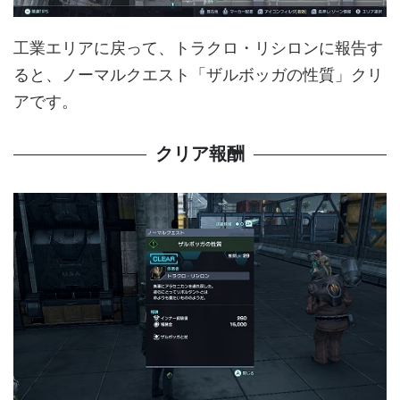
工業エリアに戻って、トラクロ・リシロンに報告す
ると、ノーマルクエスト「ザルボッガの性質」クリ
アです。
クリア報酬