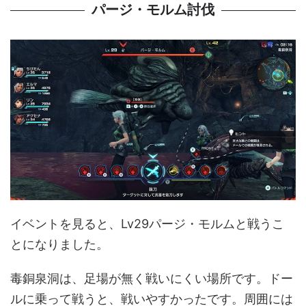
パージ・モルム討伐
イベントを見ると、Lv29パージ・モルムと戦うこ
とになりました。
毒銅泉洞は、足場が無く戦いにくい場所です。ドー
ルに乗って戦うと、戦いやすかったです。周囲には