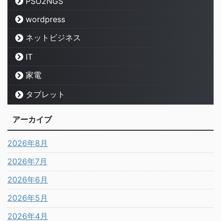
PSO2NGS
wordpress
ネットビジネス
IT
家電
タブレット
アーカイブ
2026年8月
2026年7月
2026年6月
2026年5月
2026年4月