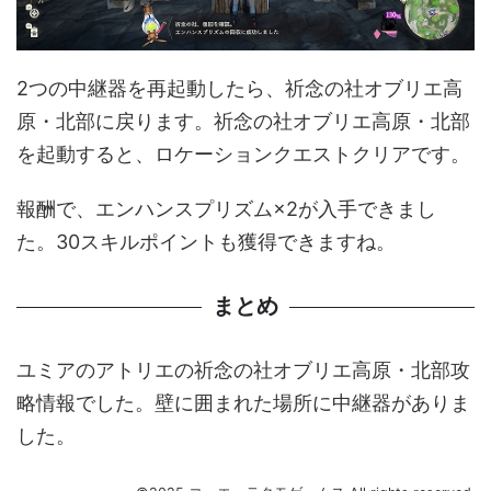
2つの中継器を再起動したら、祈念の社オブリエ高
原・北部に戻ります。祈念の社オブリエ高原・北部
を起動すると、ロケーションクエストクリアです。
報酬で、エンハンスプリズム×2が入手できまし
た。30スキルポイントも獲得できますね。
まとめ
ユミアのアトリエの祈念の社オブリエ高原・北部攻
略情報でした。壁に囲まれた場所に中継器がありま
した。