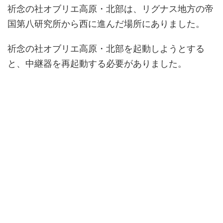
祈念の社オブリエ高原・北部は、リグナス地方の帝
国第八研究所から西に進んだ場所にありました。
祈念の社オブリエ高原・北部を起動しようとする
と、中継器を再起動する必要がありました。