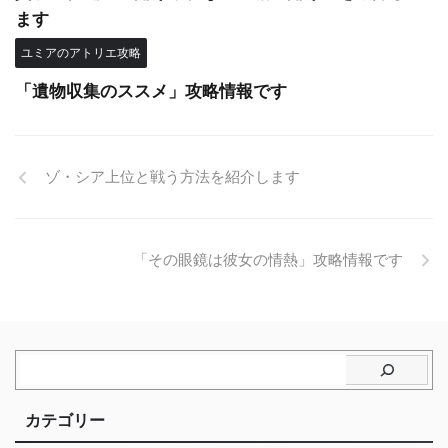
ます
ユミアのアトリエ攻略
「遺物収集のススメ」攻略情報です
ゾ・シア上位と戦う方法を紹介します
「その眼鏡は彼女の情熱」攻略情報です
カテゴリー