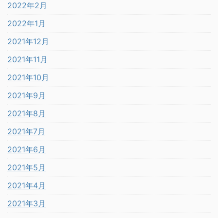
2022年2月
2022年1月
2021年12月
2021年11月
2021年10月
2021年9月
2021年8月
2021年7月
2021年6月
2021年5月
2021年4月
2021年3月