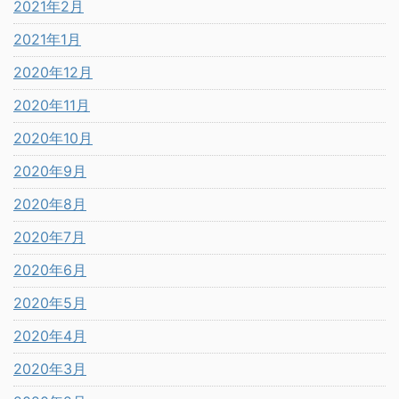
2021年2月
2021年1月
2020年12月
2020年11月
2020年10月
2020年9月
2020年8月
2020年7月
2020年6月
2020年5月
2020年4月
2020年3月