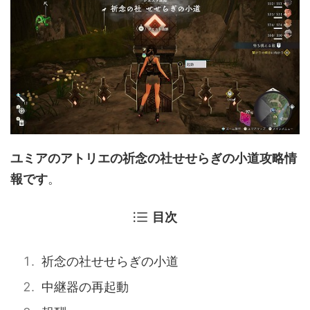
ユミアのアトリエの祈念の社せせらぎの小道攻略情
報です
。
目次
祈念の社せせらぎの小道
中継器の再起動