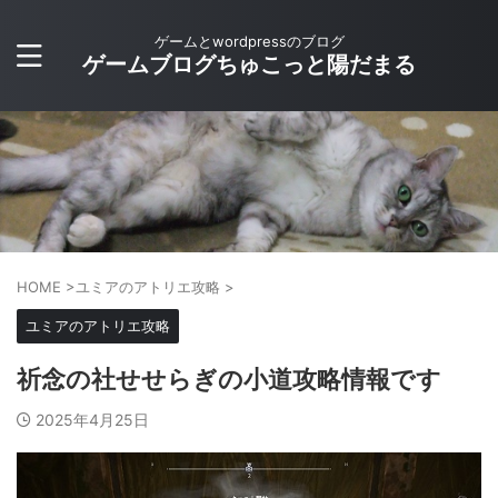
ゲームとwordpressのブログ
ゲームブログちゅこっと陽だまる
HOME
>
ユミアのアトリエ攻略
>
ユミアのアトリエ攻略
祈念の社せせらぎの小道攻略情報です
2025年4月25日