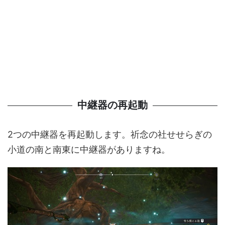
中継器の再起動
2つの中継器を再起動します。祈念の社せせらぎの
小道の南と南東に中継器がありますね。