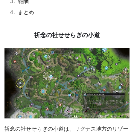
報酬
まとめ
祈念の社せせらぎの小道
祈念の社せせらぎの小道は、リグナス地方のリゾー