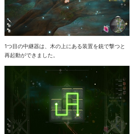
1つ目の中継器は、木の上にある装置を銃で撃つと
再起動ができました。