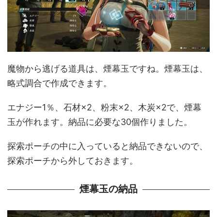
魔物から逃げる道具は、煙幕玉ですね。煙幕玉は、
略式調合で作成できます。
エナジー1％、石材×2、粉末×2、木炭×2で、煙幕
玉が作れます。納品に必要な30個作りました。
探索ポーチの中に入っていると納品できないので、
探索ポーチから外しておきます。
煙幕玉の納品