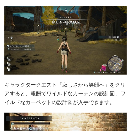
キャラクタークエスト「寂しさから笑顔へ」をクリ
アすると、報酬でワイルドなカーテンの設計図、ワ
イルドなカーペットの設計図が入手できます。