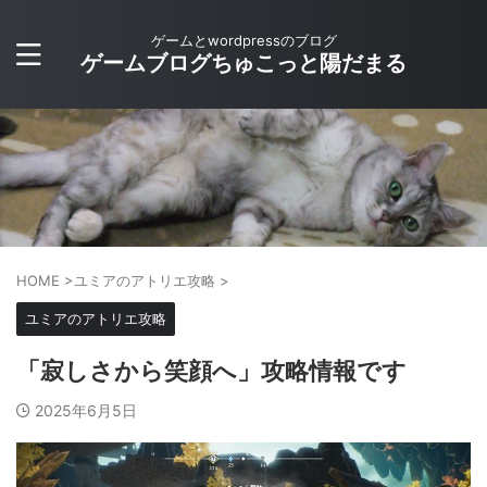
ゲームとwordpressのブログ
ゲームブログちゅこっと陽だまる
HOME
>
ユミアのアトリエ攻略
>
ユミアのアトリエ攻略
「寂しさから笑顔へ」攻略情報です
2025年6月5日