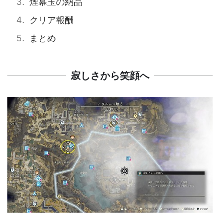
煙幕玉の納品
クリア報酬
まとめ
寂しさから笑顔へ