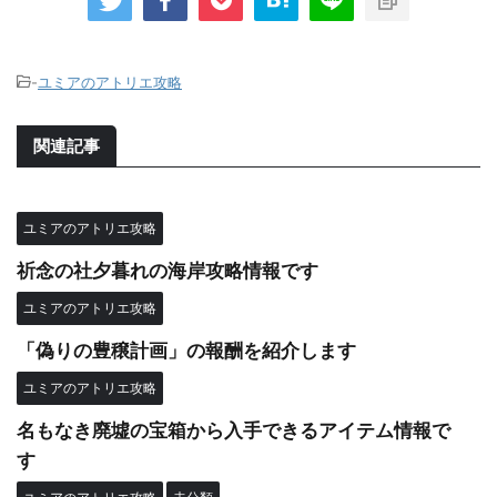
-
ユミアのアトリエ攻略
関連記事
ユミアのアトリエ攻略
祈念の社夕暮れの海岸攻略情報です
ユミアのアトリエ攻略
「偽りの豊穣計画」の報酬を紹介します
ユミアのアトリエ攻略
名もなき廃墟の宝箱から入手できるアイテム情報で
す