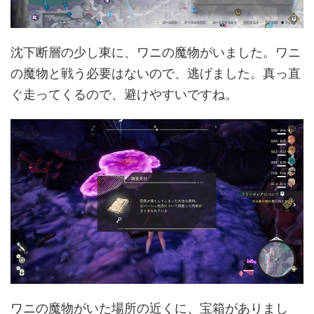
沈下断層の少し東に、ワニの魔物がいました。ワニ
の魔物と戦う必要はないので、逃げました。真っ直
ぐ走ってくるので、避けやすいですね。
ワニの魔物がいた場所の近くに、宝箱がありまし