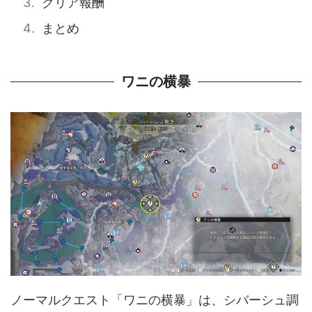
クリア報酬
まとめ
ワニの横暴
ノーマルクエスト「ワニの横暴」は、シバーシュ調