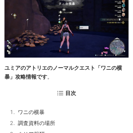
ユミアのアトリエのノーマルクエスト「ワニの横
暴」攻略情報です
。
目次
ワニの横暴
調査資料の場所