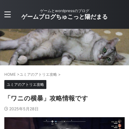
ゲームとwordpressのブログ
ゲームブログちゅこっと陽だまる
HOME
>
ユミアのアトリエ攻略
>
ユミアのアトリエ攻略
「ワニの横暴」攻略情報です
2025年5月28日