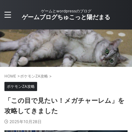
ゲームとwordpressのブログ
ゲームブログちゅこっと陽だまる
HOME
>
ポケモンZA攻略
>
ポケモンZA攻略
「この目で見たい！メガチャーレム」を
攻略してきました
2025年10月28日