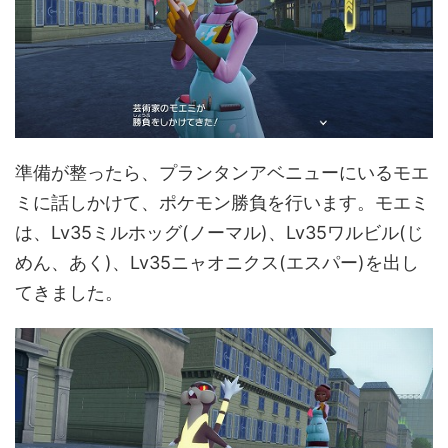
準備が整ったら、プランタンアベニューにいるモエ
ミに話しかけて、ポケモン勝負を行います。モエミ
は、Lv35ミルホッグ(ノーマル)、Lv35ワルビル(じ
めん、あく)、Lv35ニャオニクス(エスパー)を出し
てきました。