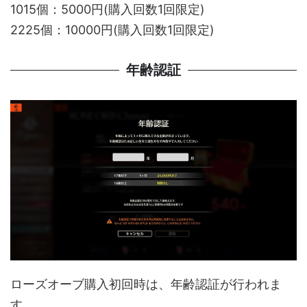
1015個：5000円(購入回数1回限定)
2225個：10000円(購入回数1回限定)
年齢認証
ローズオーブ購入初回時は、年齢認証が行われま
す。