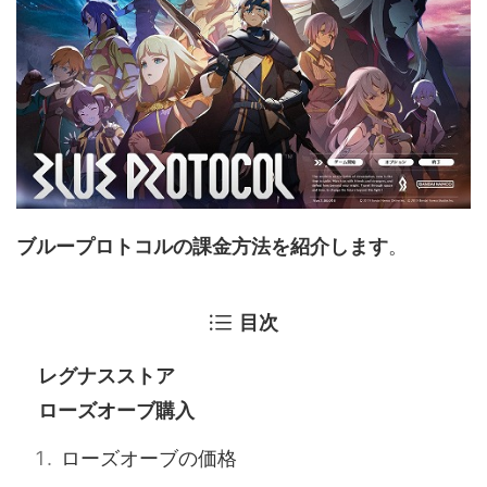
ブループロトコルの課金方法を紹介します
。
目次
レグナスストア
ローズオーブ購入
ローズオーブの価格