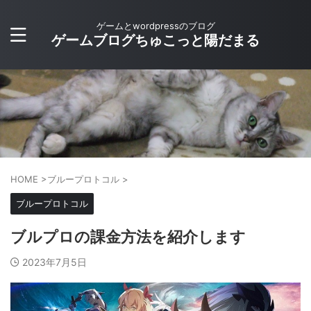
ゲームとwordpressのブログ
ゲームブログちゅこっと陽だまる
HOME
>
ブループロトコル
>
ブループロトコル
ブルプロの課金方法を紹介します
2023年7月5日