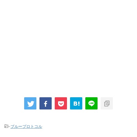
-
ブループロトコル