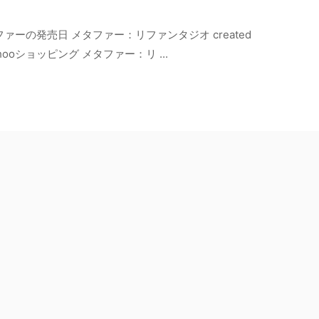
ーの発売日 メタファー：リファンタジオ created
Yahooショッピング メタファー：リ ...