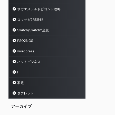
サガエメラルドビヨンド攻略
ロマサガ2RS攻略
Switch/Switch2全般
PSO2NGS
wordpress
ネットビジネス
IT
家電
タブレット
アーカイブ