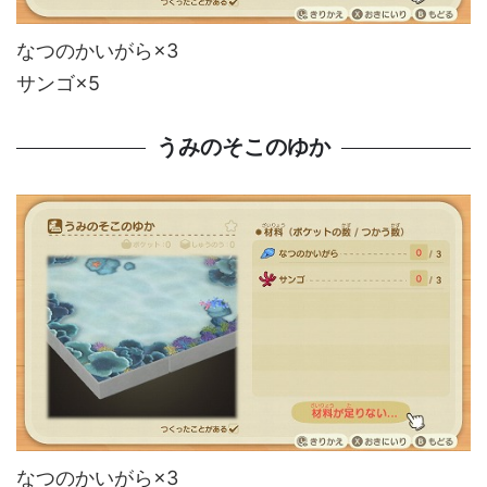
なつのかいがら×3
サンゴ×5
うみのそこのゆか
なつのかいがら×3