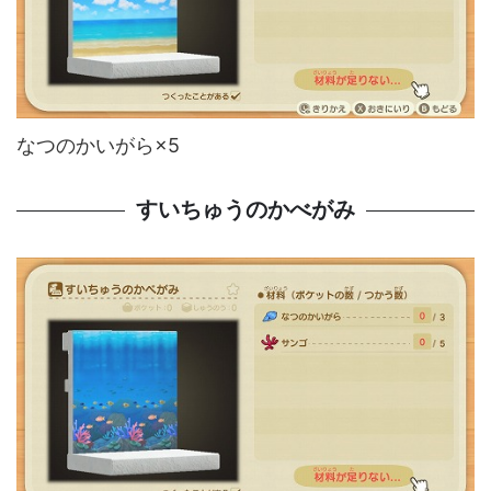
なつのかいがら×5
すいちゅうのかべがみ