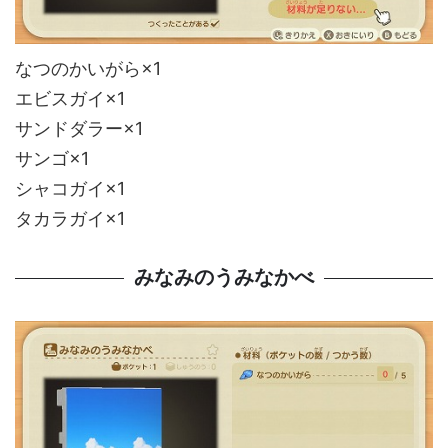
なつのかいがら×1
エビスガイ×1
サンドダラー×1
サンゴ×1
シャコガイ×1
タカラガイ×1
みなみのうみなかべ