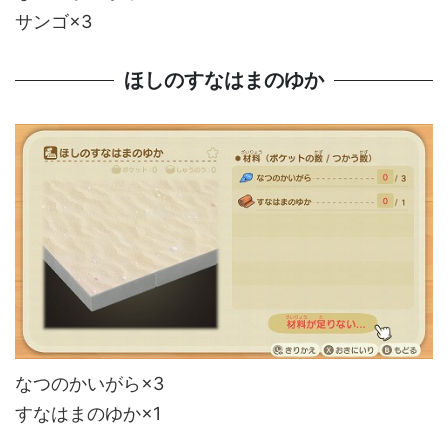
サンゴ×3
ほしのすなはまのゆか
なつのかいがら×3
すなはまのゆか×1