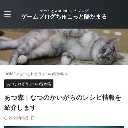
ゲームとwordpressのブログ
ゲームブログちゅこっと陽だまる
HOME
>
あつまれどうぶつの森攻略
>
あつまれどうぶつの森攻略
あつ森｜なつのかいがらのレシピ情報を
紹介します
2020年6月1日