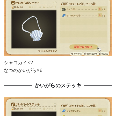
シャコガイ×2
なつのかいがら×6
かいがらのステッキ