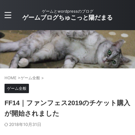
ゲームとwordpressのブログ
ゲームブログちゅこっと陽だまる
HOME
>
ゲーム全般
>
ゲーム全般
FF14｜ファンフェス2019のチケット購入
が開始されました
2018年10月31日