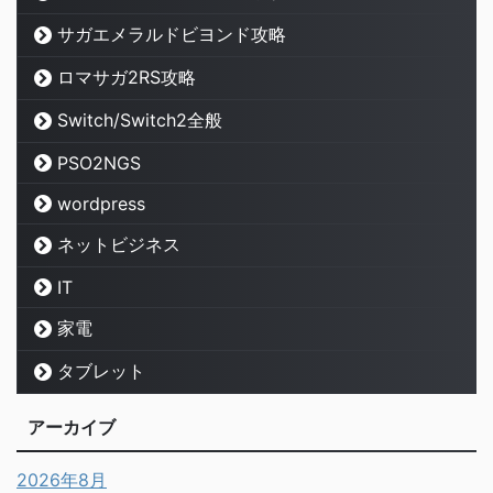
サガエメラルドビヨンド攻略
ロマサガ2RS攻略
Switch/Switch2全般
PSO2NGS
wordpress
ネットビジネス
IT
家電
タブレット
アーカイブ
2026年8月