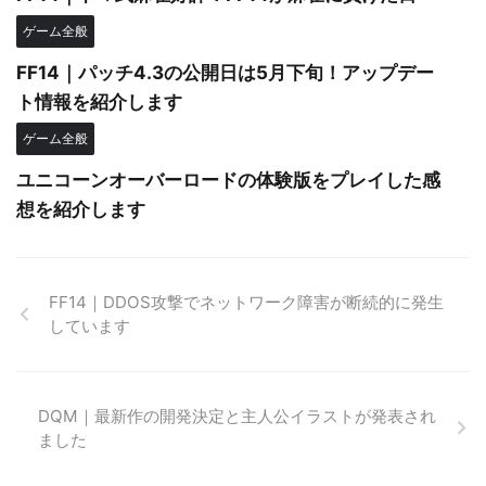
ゲーム全般
FF14｜パッチ4.3の公開日は5月下旬！アップデー
ト情報を紹介します
ゲーム全般
ユニコーンオーバーロードの体験版をプレイした感
想を紹介します
FF14｜DDOS攻撃でネットワーク障害が断続的に発生
しています
DQM｜最新作の開発決定と主人公イラストが発表され
ました