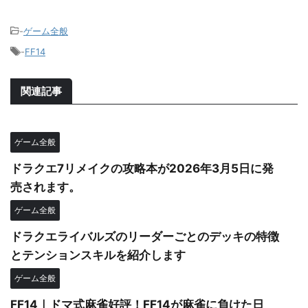
-
ゲーム全般
-
FF14
関連記事
ゲーム全般
ドラクエ7リメイクの攻略本が2026年3月5日に発
売されます。
ゲーム全般
ドラクエライバルズのリーダーごとのデッキの特徴
とテンションスキルを紹介します
ゲーム全般
FF14｜ドマ式麻雀好評！FF14が麻雀に負けた日