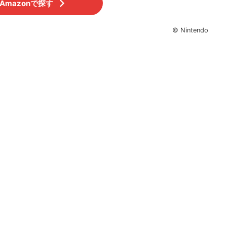
Amazonで探す
© Nintendo