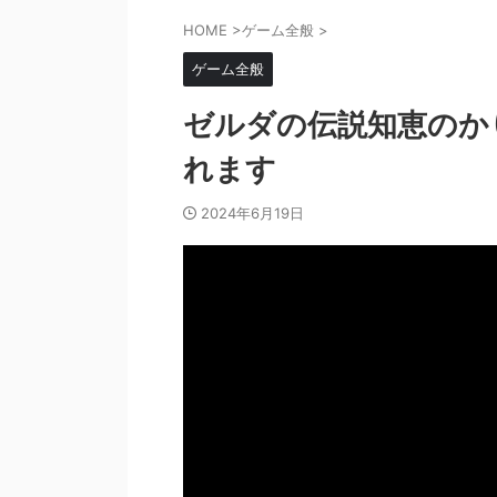
HOME
>
ゲーム全般
>
ゲーム全般
ゼルダの伝説知恵のかり
れます
2024年6月19日