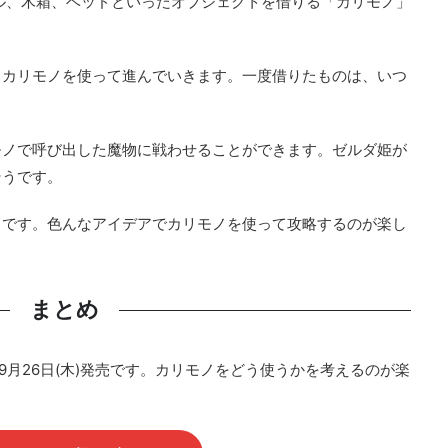
ル、木箱、ベッドといったオブジェクトを借りる「カリモノ」
、カリモノを使って進んでいきます。一度借りたものは、いつ
モノで呼び出した魔物に戦わせることができます。ゼルダ姫が
そうです。
うです。色んなアイデアでカリモノを使って攻略するのが楽し
まとめ
年9月26日(木)発売です。カリモノをどう使うかを考えるのが楽