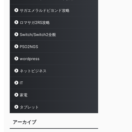
サガエメラルドビヨンド攻略
ロマサガ2RS攻略
Switch/Switch2全般
PSO2NGS
wordpress
ネットビジネス
IT
家電
タブレット
アーカイブ