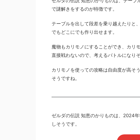
ゼルダの伝説 知恵のかりものは、テーブ
で謎解きをするのが特徴です。
テーブルを出して段差を乗り越えたりと
でもどこにでも作り出せます。
魔物もカリモノにすることができ、カリ
直接戦わないので、考えるバトルになり
カリモノを使っての攻略は自由度が高そ
そうですね。
ゼルダの伝説 知恵のかりものは、2024
しそうです。