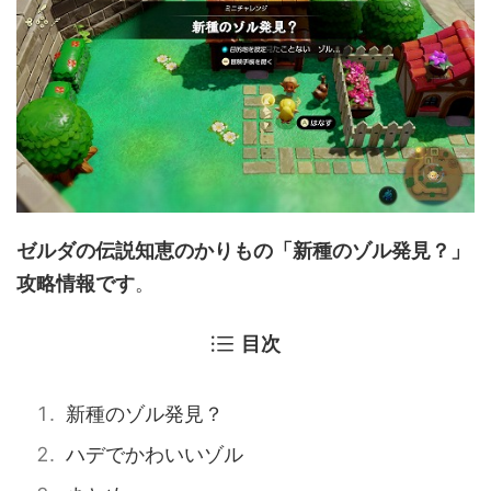
ゼルダの伝説知恵のかりもの「新種のゾル発見？」
攻略情報です
。
目次
新種のゾル発見？
ハデでかわいいゾル