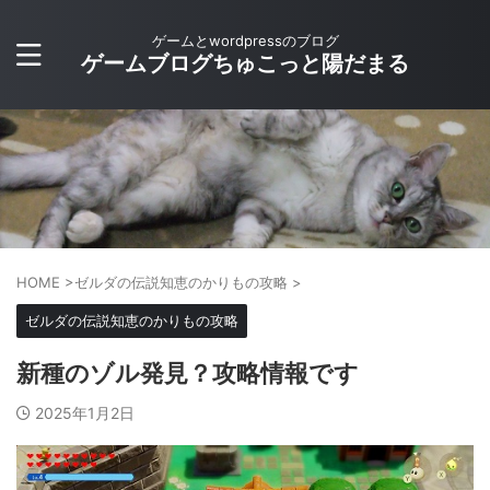
ゲームとwordpressのブログ
ゲームブログちゅこっと陽だまる
HOME
>
ゼルダの伝説知恵のかりもの攻略
>
ゼルダの伝説知恵のかりもの攻略
新種のゾル発見？攻略情報です
2025年1月2日