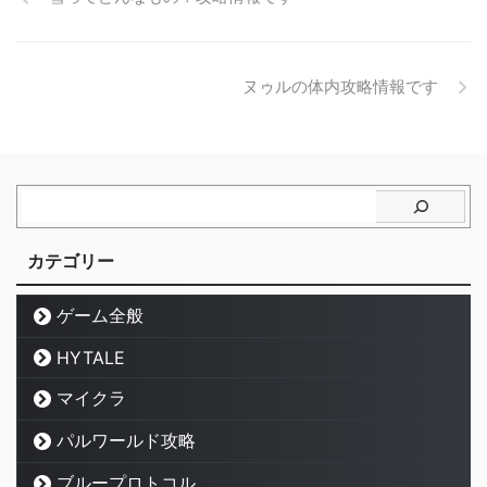
ヌゥルの体内攻略情報です
カテゴリー
ゲーム全般
HYTALE
マイクラ
パルワールド攻略
ブループロトコル