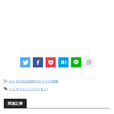
-
ゼルダの伝説知恵のかりもの攻略
-
ミニチャレンジ(カリモノ)
関連記事