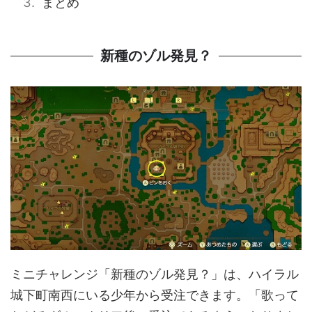
まとめ
新種のゾル発見？
ミニチャレンジ「新種のゾル発見？」は、ハイラル
城下町南西にいる少年から受注できます。「歌って