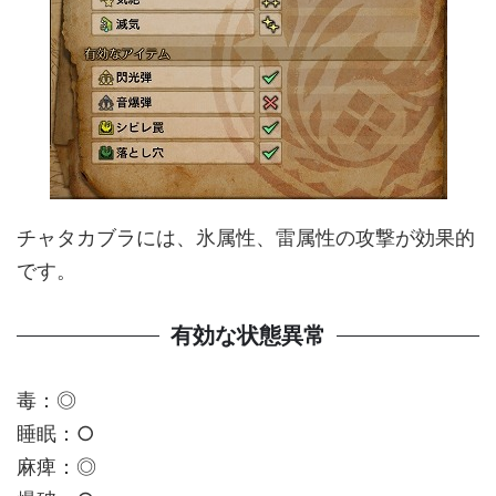
チャタカブラには、氷属性、雷属性の攻撃が効果的
です。
有効な状態異常
毒：◎
睡眠：○
麻痺：◎