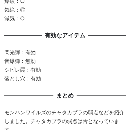
爆破：○
気絶：◎
減気：○
有効なアイテム
閃光弾：有効
音爆弾：無効
シビレ罠：有効
落とし穴：有効
まとめ
モンハンワイルズのチャタカブラの弱点などを紹介
しました。チャタカブラの弱点は舌となっていま
す。