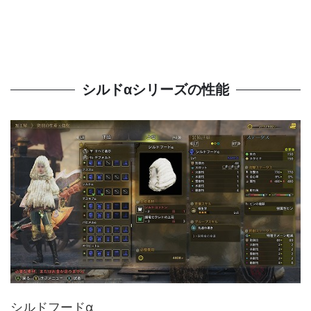
シルドαシリーズの性能
シルドフードα