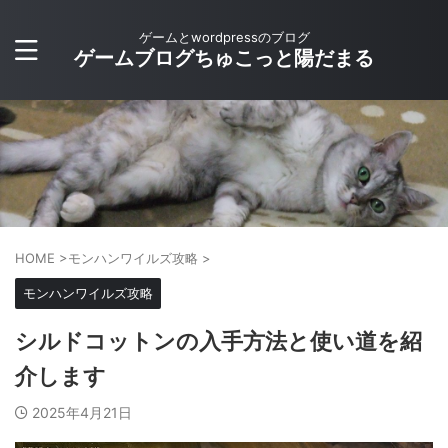
ゲームとwordpressのブログ
ゲームブログちゅこっと陽だまる
HOME
>
モンハンワイルズ攻略
>
モンハンワイルズ攻略
シルドコットンの入手方法と使い道を紹
介します
2025年4月21日