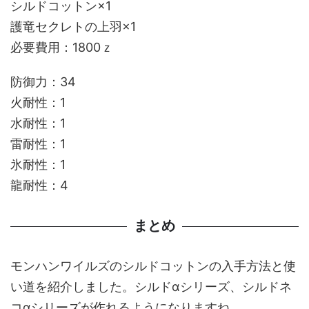
シルドコットン×1
護竜セクレトの上羽×1
必要費用：1800ｚ
防御力：34
火耐性：1
水耐性：1
雷耐性：1
氷耐性：1
龍耐性：4
まとめ
モンハンワイルズのシルドコットンの入手方法と使
い道を紹介しました。シルドαシリーズ、シルドネ
コαシリーズが作れるようになりますね。