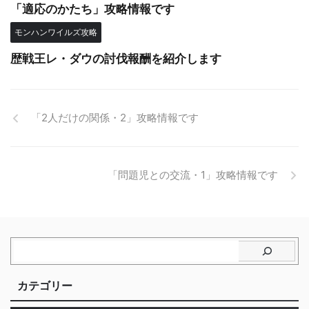
「適応のかたち」攻略情報です
モンハンワイルズ攻略
歴戦王レ・ダウの討伐報酬を紹介します
「2人だけの関係・2」攻略情報です
「問題児との交流・1」攻略情報です
カテゴリー