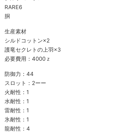
RARE6
胴
生産素材
シルドコットン×2
護竜セクレトの上羽×3
必要費用：4000ｚ
防御力：44
スロット：2ーー
火耐性：1
水耐性：1
雷耐性：1
氷耐性：1
龍耐性：4