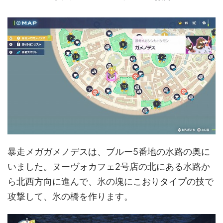
暴走メガガメノデスは、ブルー5番地の水路の奥に
いました。ヌーヴォカフェ2号店の北にある水路か
ら北西方向に進んで、氷の塊にこおりタイプの技で
攻撃して、氷の橋を作ります。