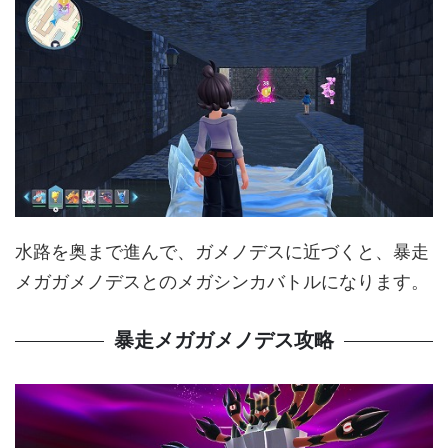
水路を奥まで進んで、ガメノデスに近づくと、暴走
メガガメノデスとのメガシンカバトルになります。
暴走メガガメノデス攻略