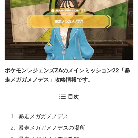
ポケモンレジェンズZAのメインミッション22「暴
走メガガメノデス」攻略情報です
。
目次
暴走メガガメノデス
暴走メガガメノデスの場所