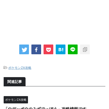
-
ポケモンZA攻略
関連記事
ポケモンZA攻略
「ウデッポウのみずでっぽう」攻略情報です