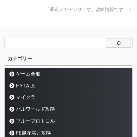
「暴走メガデンリュウ」攻略情報です
カテゴリー
ゲーム全般
HYTALE
マイクラ
パルワールド攻略
ブループロトコル
FE風花雪月攻略