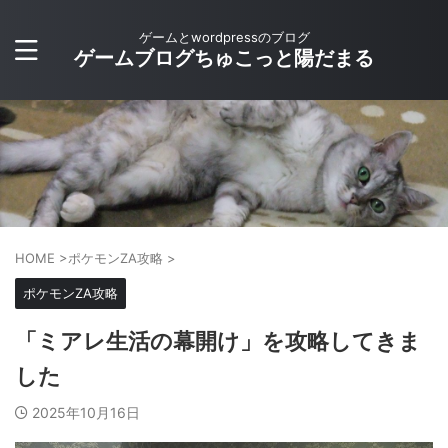
ゲームとwordpressのブログ
ゲームブログちゅこっと陽だまる
HOME
>
ポケモンZA攻略
>
ポケモンZA攻略
「ミアレ生活の幕開け」を攻略してきま
した
2025年10月16日