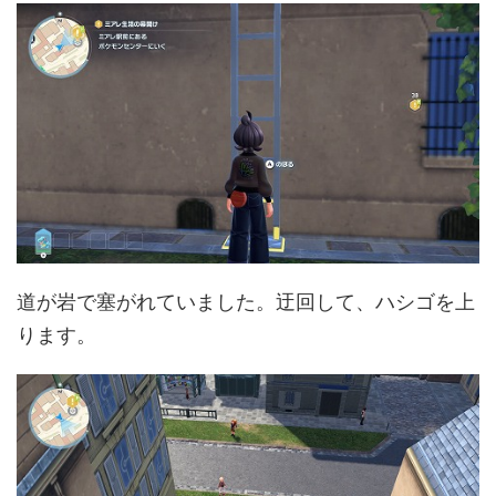
道が岩で塞がれていました。迂回して、ハシゴを上
ります。