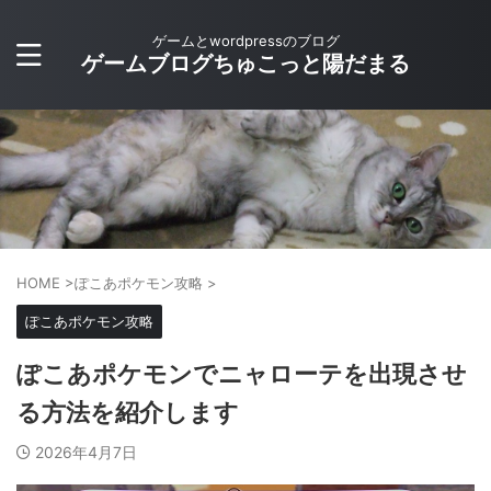
ゲームとwordpressのブログ
ゲームブログちゅこっと陽だまる
HOME
>
ぽこあポケモン攻略
>
ぽこあポケモン攻略
ぽこあポケモンでニャローテを出現させ
る方法を紹介します
2026年4月7日