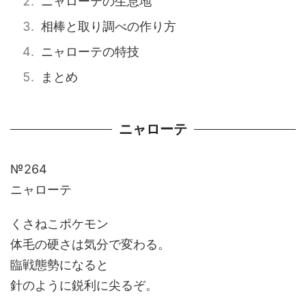
ニャローテの生息地
相棒と取り調べの作り方
ニャローテの特技
まとめ
ニャローテ
№264
ニャローテ
くさねこポケモン
体毛の硬さは気分で変わる。
臨戦態勢になると
針のように鋭利に尖るぞ。