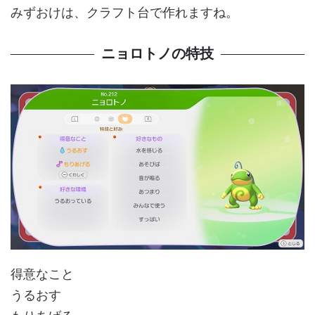
みずおけは、クラフト台で作れますね。
ニョロトノの特技
得意なこと
うるおす