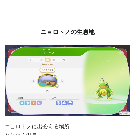
ニョロトノの生息地
ニョロトノに出会える場所