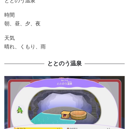
ととのう温泉
時間
朝、昼、夕、夜
天気
晴れ、くもり、雨
ととのう温泉