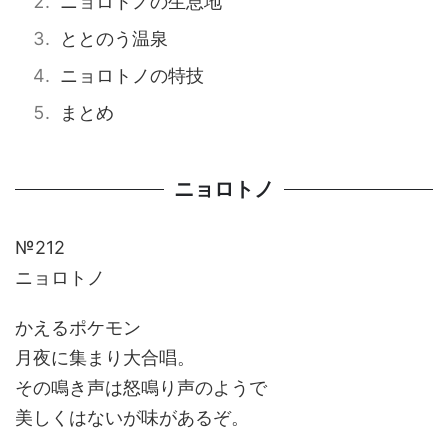
ニョロトノの生息地
ととのう温泉
ニョロトノの特技
まとめ
ニョロトノ
№212
ニョロトノ
かえるポケモン
月夜に集まり大合唱。
その鳴き声は怒鳴り声のようで
美しくはないが味があるぞ。