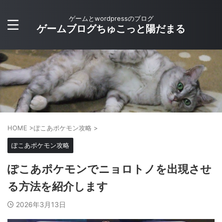
ゲームとwordpressのブログ
ゲームブログちゅこっと陽だまる
HOME
>
ぽこあポケモン攻略
>
ぽこあポケモン攻略
ぽこあポケモンでニョロトノを出現させ
る方法を紹介します
2026年3月13日