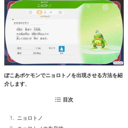
ぽこあポケモンでニョロトノを出現させる方法を紹
介します
。
目次
ニョロトノ