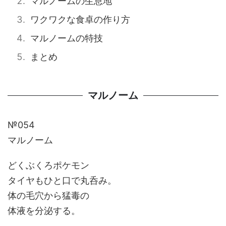
マルノームの生息地
ワクワクな食卓の作り方
マルノームの特技
まとめ
マルノーム
№054
マルノーム
どくぶくろポケモン
タイヤもひと口で丸呑み。
体の毛穴から猛毒の
体液を分泌する。