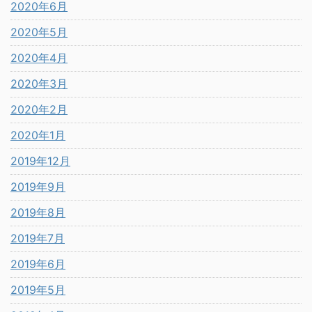
2020年6月
2020年5月
2020年4月
2020年3月
2020年2月
2020年1月
2019年12月
2019年9月
2019年8月
2019年7月
2019年6月
2019年5月