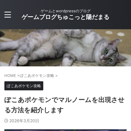
ゲームとwordpressのブログ
ゲームブログちゅこっと陽だまる
HOME
>
ぽこあポケモン攻略
>
ぽこあポケモン攻略
ぽこあポケモンでマルノームを出現させ
る方法を紹介します
2026年3月20日