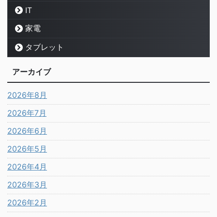
IT
家電
タブレット
アーカイブ
2026年8月
2026年7月
2026年6月
2026年5月
2026年4月
2026年3月
2026年2月