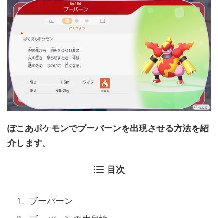
ぽこあポケモンでブーバーンを出現させる方法を紹
介します
。
目次
ブーバーン