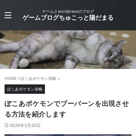
ゲームとwordpressのブログ
ゲームブログちゅこっと陽だまる
HOME
>
ぽこあポケモン攻略
>
ぽこあポケモン攻略
ぽこあポケモンでブーバーンを出現させ
る方法を紹介します
2026年3月20日