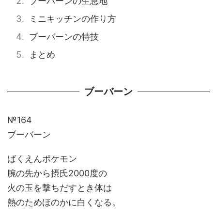
ブーバーンの生息地
ミニキッチンの作り方
ブーバーンの特技
まとめ
ブーバーン
№164
ブーバーン
ばくえんポケモン
腕の先から摂氏2000度の
火の玉を撃ちだすとき体は
熱のためほのかに白くなる。