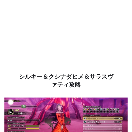
シルキー＆クシナダヒメ＆サラスヴ
ァティ攻略