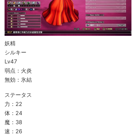
妖精
シルキー
Lv47
弱点：火炎
無効：氷結
ステータス
力：22
体：24
魔：38
速：26