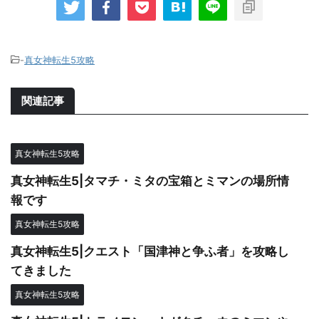
-
真女神転生5攻略
関連記事
真女神転生5攻略
真女神転生5|タマチ・ミタの宝箱とミマンの場所情
報です
真女神転生5攻略
真女神転生5|クエスト「国津神と争ふ者」を攻略し
てきました
真女神転生5攻略