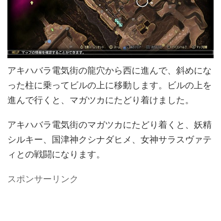
アキハバラ電気街の龍穴から西に進んで、斜めにな
った柱に乗ってビルの上に移動します。ビルの上を
進んで行くと、マガツカにたどり着けました。
アキハバラ電気街のマガツカにたどり着くと、妖精
シルキー、国津神クシナダヒメ、女神サラスヴァテ
ィとの戦闘になります。
スポンサーリンク