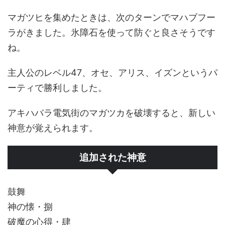
マガツヒを集めたときは、次のターンでマハブフー
ラがきました。氷障石を使って防ぐと良さそうです
ね。
主人公のレベル47、オセ、アリス、イズンというパ
ーティで勝利しました。
アキハバラ電気街のマガツカを破壊すると、新しい
神意が覚えられます。
追加された神意
鼓舞
神の懐・捌
破魔の心得・肆