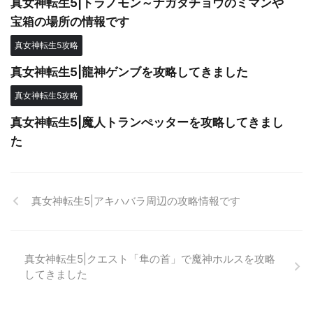
真女神転生5|トラノモン～ナガタチョウのミマンや
宝箱の場所の情報です
真女神転生5攻略
真女神転生5|龍神ゲンブを攻略してきました
真女神転生5攻略
真女神転生5|魔人トランぺッターを攻略してきまし
た
真女神転生5|アキハバラ周辺の攻略情報です
真女神転生5|クエスト「隼の首」で魔神ホルスを攻略
してきました