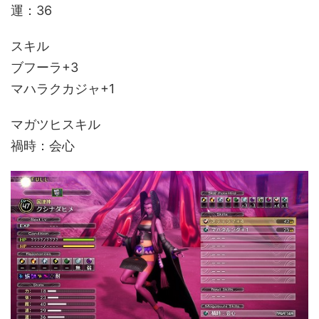
運：36
スキル
ブフーラ+3
マハラクカジャ+1
マガツヒスキル
禍時：会心