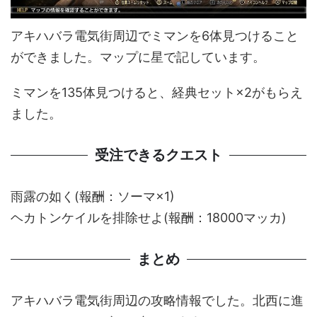
アキハバラ電気街周辺でミマンを6体見つけること
ができました。マップに星で記しています。
ミマンを135体見つけると、経典セット×2がもらえ
ました。
受注できるクエスト
雨露の如く(報酬：ソーマ×1)
ヘカトンケイルを排除せよ(報酬：18000マッカ)
まとめ
アキハバラ電気街周辺の攻略情報でした。北西に進