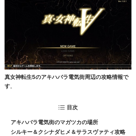
真女神転生5のアキハバラ電気街周辺の攻略情報で
す
。
目次
アキハバラ電気街のマガツカの場所
シルキー＆クシナダヒメ＆サラスヴァティ攻略