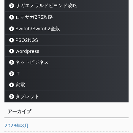
サガエメラルドビヨンド攻略
ロマサガ2RS攻略
Switch/Switch2全般
PSO2NGS
wordpress
ネットビジネス
IT
家電
タブレット
アーカイブ
2026年8月