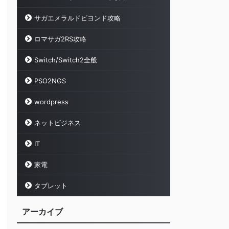
サガエメラルドビヨンド攻略
ロマサガ2RS攻略
Switch/Switch2全般
PSO2NGS
wordpress
ネットビジネス
IT
家電
タブレット
アーカイブ