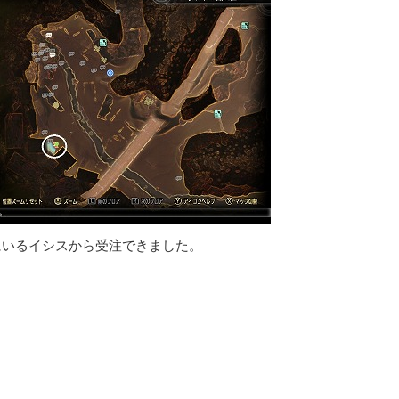
にいるイシスから受注できました。