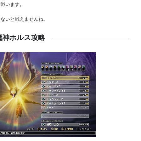
で戦います。
らないと戦えませんね。
魔神ホルス攻略