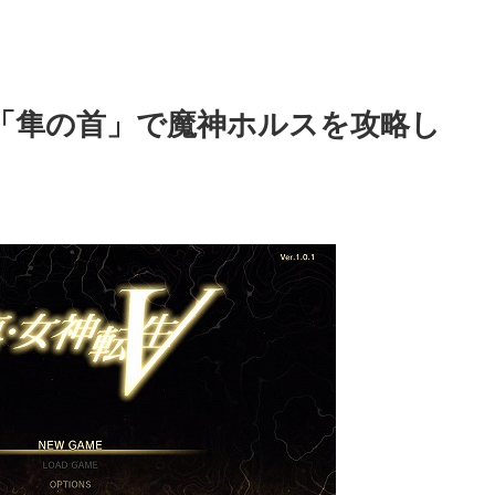
ト「隼の首」で魔神ホルスを攻略し