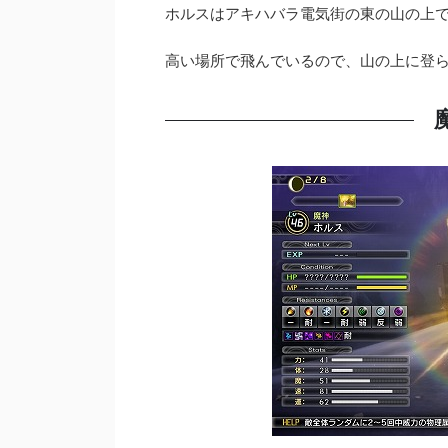
ホルスはアキハバラ電気街の東の山の上
高い場所で飛んでいるので、山の上に登