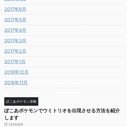
2017年6月
2017年5月
2017年4月
2017年3月
2017年2月
2017年1月
2016年12月
2016年11月
ぽこあポケモン攻略
ぽこあポケモンでウミトリオを出現させる方法を紹介
します
2026/8/8