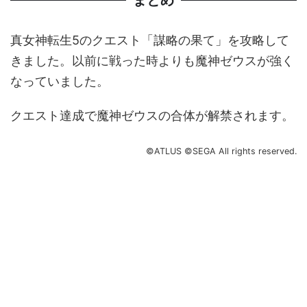
真女神転生5のクエスト「謀略の果て」を攻略して
きました。以前に戦った時よりも魔神ゼウスが強く
なっていました。
クエスト達成で魔神ゼウスの合体が解禁されます。
©ATLUS ©SEGA All rights reserved.