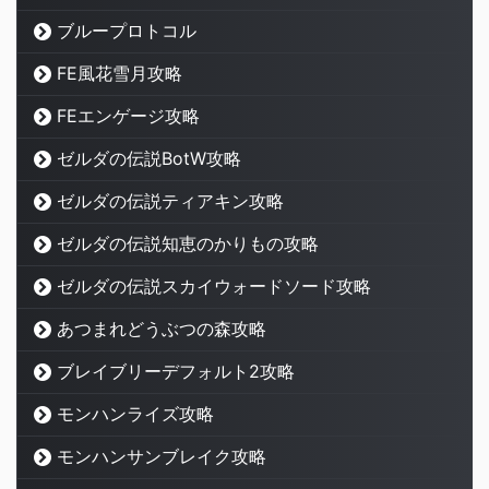
ブループロトコル
FE風花雪月攻略
FEエンゲージ攻略
ゼルダの伝説BotW攻略
ゼルダの伝説ティアキン攻略
ゼルダの伝説知恵のかりもの攻略
ゼルダの伝説スカイウォードソード攻略
あつまれどうぶつの森攻略
ブレイブリーデフォルト2攻略
モンハンライズ攻略
モンハンサンブレイク攻略