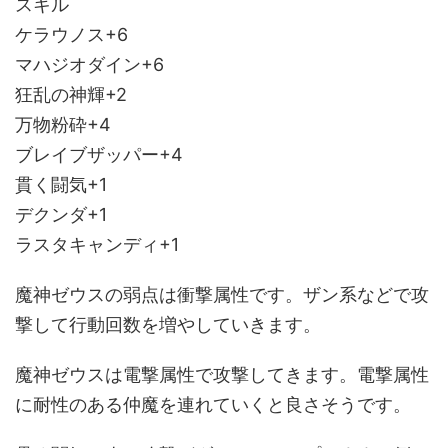
スキル
ケラウノス+6
マハジオダイン+6
狂乱の神輝+2
万物粉砕+4
ブレイブザッパー+4
貫く闘気+1
デクンダ+1
ラスタキャンディ+1
魔神ゼウスの弱点は衝撃属性です。ザン系などで攻
撃して行動回数を増やしていきます。
魔神ゼウスは電撃属性で攻撃してきます。電撃属性
に耐性のある仲魔を連れていくと良さそうです。