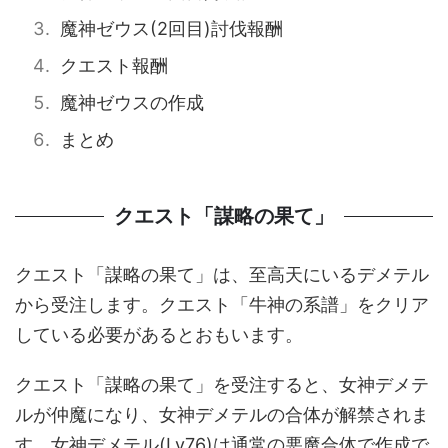
魔神ゼウス(2回目)討伐報酬
クエスト報酬
魔神ゼウスの作成
まとめ
クエスト「謀略の果て」
クエスト「謀略の果て」は、至高天にいるデメテル
から受注します。クエスト「牛神の系譜」をクリア
している必要があるとおもいます。
クエスト「謀略の果て」を受注すると、女神デメテ
ルが仲魔になり、女神デメテルの合体が解禁されま
す。女神デメテル(Lv76)は通常の悪魔合体で作成で