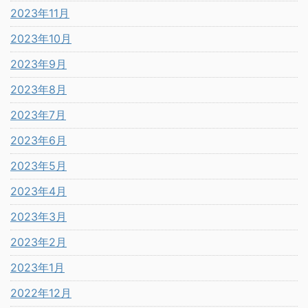
2023年11月
2023年10月
2023年9月
2023年8月
2023年7月
2023年6月
2023年5月
2023年4月
2023年3月
2023年2月
2023年1月
2022年12月