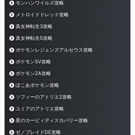
モンハンワイルズ攻略
メトロイドドレッド攻略
真女神転生3攻略
真女神転生5攻略
ポケモンレジェンズアルセウス攻略
ポケモンSV攻略
ポケモンZA攻略
ぽこあポケモン攻略
ソフィーのアトリエ2攻略
ユミアのアトリエ攻略
星のカービィディスカバリー攻略
ゼノブレイドDE攻略