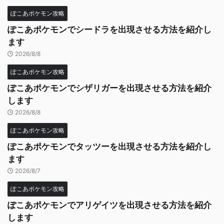
ぽこあポケモン攻略
ぽこあポケモンでシードラを出現させる方法を紹介し
ます
2026/8/8
ぽこあポケモン攻略
ぽこあポケモンでシザリガーを出現させる方法を紹介
します
2026/8/8
ぽこあポケモン攻略
ぽこあポケモンでタッツーを出現させる方法を紹介し
ます
2026/8/7
ぽこあポケモン攻略
ぽこあポケモンでアリゲイツを出現させる方法を紹介
します