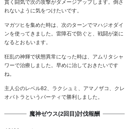
貫く闘気で次の攻撃がダメージアップします。倒さ
れないように気をつけたいです。
マガツヒを集めた時は、次のターンでマハジオダイ
ンを使ってきました。雷障石で防ぐと、戦闘が楽に
なるとおもいます。
狂乱の神輝で状態異常になった時は、アムリタシャ
ワーで治療しました。早めに治しておきたいです
ね。
主人公のレベル82、ラクシュミ、アマノザコ、クレ
オパトラというパーティで勝利しました。
魔神ゼウス(2回目)討伐報酬