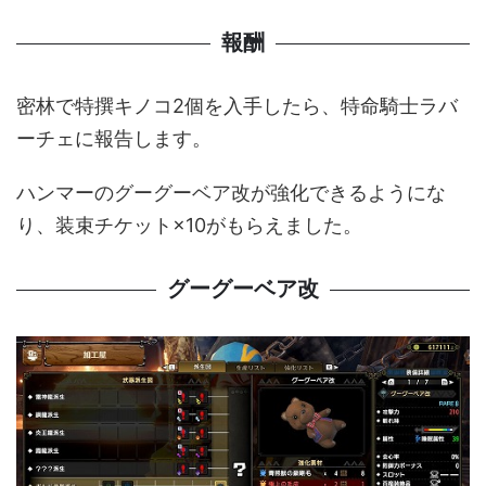
報酬
密林で特撰キノコ2個を入手したら、特命騎士ラバ
ーチェに報告します。
ハンマーのグーグーベア改が強化できるようにな
り、装束チケット×10がもらえました。
グーグーベア改