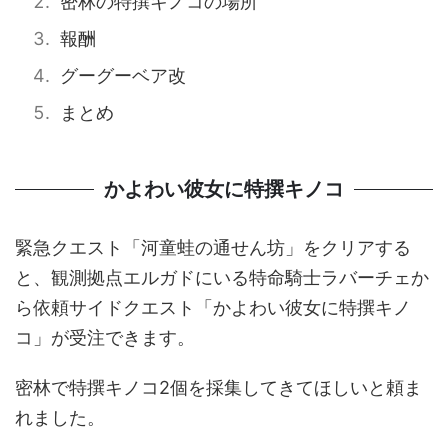
密林の特撰キノコの場所
報酬
グーグーベア改
まとめ
かよわい彼女に特撰キノコ
緊急クエスト「河童蛙の通せん坊」をクリアする
と、観測拠点エルガドにいる特命騎士ラバーチェか
ら依頼サイドクエスト「かよわい彼女に特撰キノ
コ」が受注できます。
密林で特撰キノコ2個を採集してきてほしいと頼ま
れました。