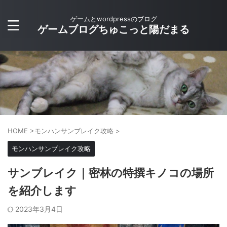
ゲームとwordpressのブログ
ゲームブログちゅこっと陽だまる
HOME
>
モンハンサンブレイク攻略
>
モンハンサンブレイク攻略
サンブレイク｜密林の特撰キノコの場所
を紹介します
2023年3月4日