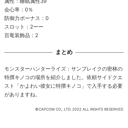
属性：睡眠属性39
会心率：0％
防御力ボーナス：0
スロット：2ーー
百竜装飾品：2
まとめ
モンスターハンターライズ：サンブレイクの密林の
特撰キノコの場所を紹介しました。依頼サイドクエ
スト「かよわい彼女に特撰キノコ」で入手する必要
がありますね。
©CAPCOM CO., LTD. 2022 ALL RIGHTS RESERVED.