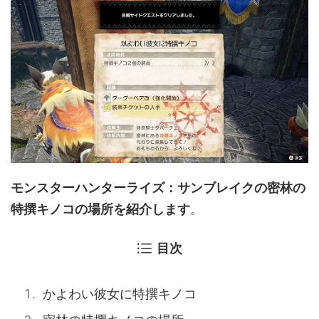
モンスターハンターライズ：サンブレイクの密林の
特撰キノコの場所を紹介します
。
目次
かよわい彼女に特撰キノコ