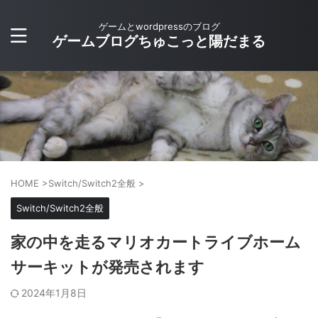
ゲームとwordpressのブログ
ゲームブログちゅこっと陽だまる
HOME
>
Switch/Switch2全般
>
Switch/Switch2全般
家の中を走るマリオカートライブホーム
サーキットが発売されます
2024年1月8日