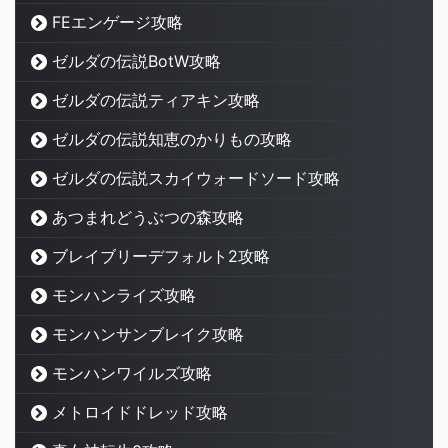
FEエンゲージ攻略
ゼルダの伝説BotW攻略
ゼルダの伝説ティアキン攻略
ゼルダの伝説知恵のかりもの攻略
ゼルダの伝説スカイウォードソード攻略
あつまれどうぶつの森攻略
ブレイブリーデフォルト2攻略
モンハンライズ攻略
モンハンサンブレイク攻略
モンハンワイルズ攻略
メトロイドドレッド攻略