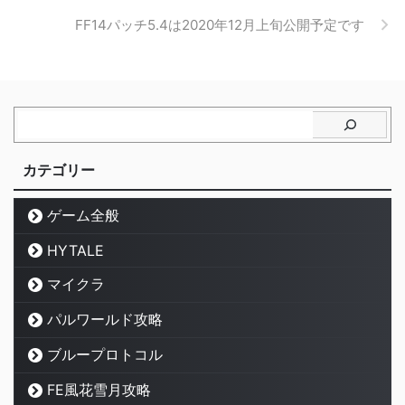
FF14パッチ5.4は2020年12月上旬公開予定です
カテゴリー
ゲーム全般
HYTALE
マイクラ
パルワールド攻略
ブループロトコル
FE風花雪月攻略