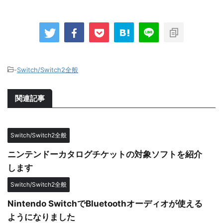
-
Switch/Switch2全般
関連記事
Switch/Switch2全般
ニンテンドーカタログチケットの対象ソフトを紹介
します
Switch/Switch2全般
Nintendo SwitchでBluetoothオーディオが使える
ようになりました