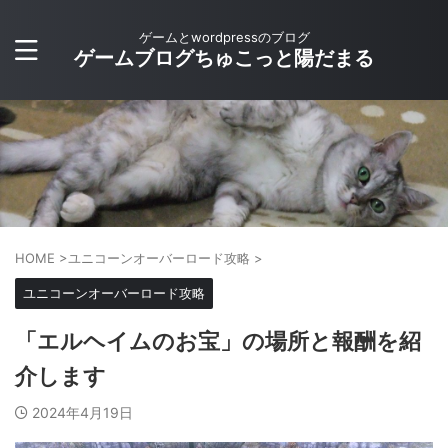
ゲームとwordpressのブログ
ゲームブログちゅこっと陽だまる
HOME
>
ユニコーンオーバーロード攻略
>
ユニコーンオーバーロード攻略
「エルヘイムのお宝」の場所と報酬を紹
介します
2024年4月19日