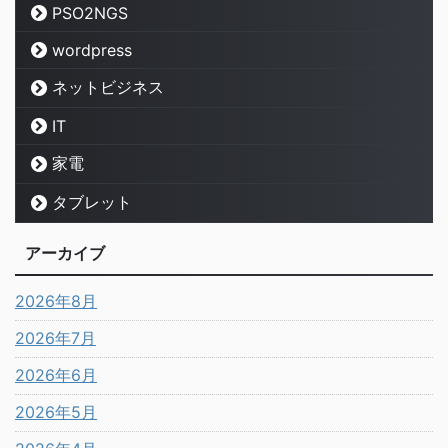
PSO2NGS
wordpress
ネットビジネス
IT
家電
タブレット
アーカイブ
2026年8月
2026年7月
2026年6月
2026年5月