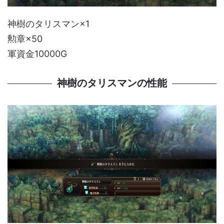
神樹のタリスマン×1
勲章×50
軍資金10000G
神樹のタリスマンの性能