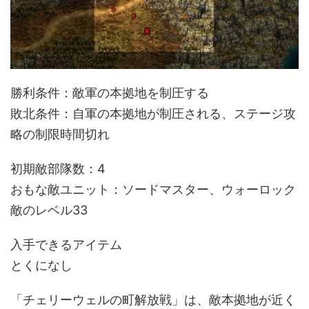
勝利条件：敵軍の本拠地を制圧する
敗北条件：自軍の本拠地が制圧される、ステージ攻
略の制限時間切れ
初期敵部隊数：4
おもな敵ユニット：ソードマスター、ウォーロック
敵のレベル33
入手できるアイテム
とくになし
「チェリーウェルの町解放戦」は、敵本拠地が近く