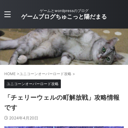
ゲームとwordpressのブログ
ゲームブログちゅこっと陽だまる
HOME
>
ユニコーンオーバーロード攻略
>
ユニコーンオーバーロード攻略
「チェリーウェルの町解放戦」攻略情報
です
2024年4月20日