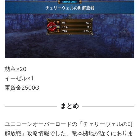
勲章×20
イーゼル×1
軍資金2500G
まとめ
ユニコーンオーバーロードの「チェリーウェルの町
解放戦」攻略情報でした。敵本拠地が近くにありま