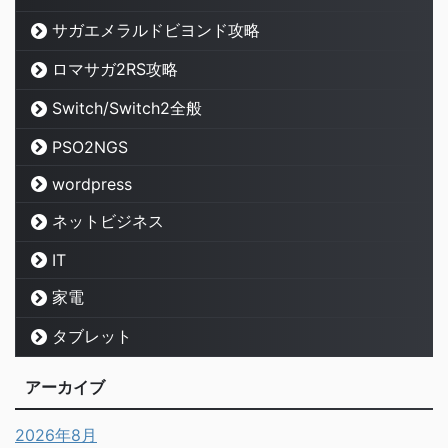
サガエメラルドビヨンド攻略
ロマサガ2RS攻略
Switch/Switch2全般
PSO2NGS
wordpress
ネットビジネス
IT
家電
タブレット
アーカイブ
2026年8月