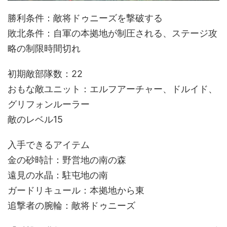
勝利条件：敵将ドゥニーズを撃破する
敗北条件：自軍の本拠地が制圧される、ステージ攻
略の制限時間切れ
初期敵部隊数：22
おもな敵ユニット：エルフアーチャー、ドルイド、
グリフォンルーラー
敵のレベル15
入手できるアイテム
金の砂時計：野営地の南の森
遠見の水晶：駐屯地の南
ガードリキュール：本拠地から東
追撃者の腕輪：敵将ドゥニーズ