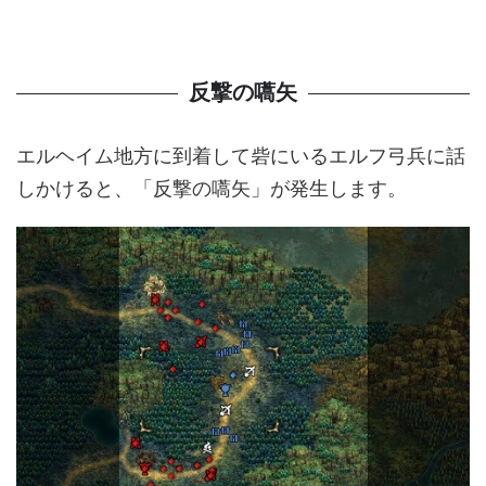
反撃の嚆矢
エルヘイム地方に到着して砦にいるエルフ弓兵に話
しかけると、「反撃の嚆矢」が発生します。