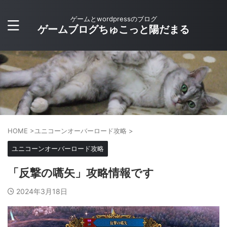
ゲームとwordpressのブログ
ゲームブログちゅこっと陽だまる
HOME
>
ユニコーンオーバーロード攻略
>
ユニコーンオーバーロード攻略
「反撃の嚆矢」攻略情報です
2024年3月18日