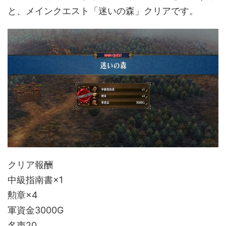
と、メインクエスト「迷いの森」クリアです。
クリア報酬
中級指南書×1
勲章×4
軍資金3000G
名声20