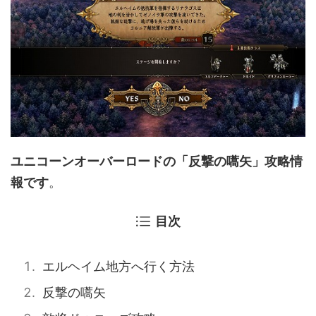
ユニコーンオーバーロードの「反撃の嚆矢」攻略情
報です
。
目次
エルヘイム地方へ行く方法
反撃の嚆矢