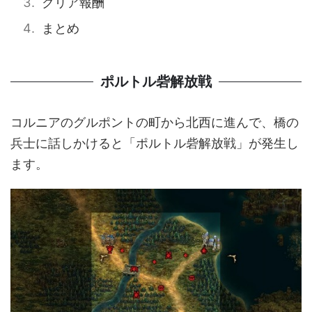
クリア報酬
まとめ
ポルトル砦解放戦
コルニアのグルポントの町から北西に進んで、橋の
兵士に話しかけると「ポルトル砦解放戦」が発生し
ます。