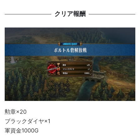
クリア報酬
勲章×20
ブラックダイヤ×1
軍資金1000G