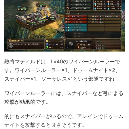
敵将マティルドは、Lv40のワイバーンルーラーで
す。ワイバーンルーラー×1、ドゥームナイト×2、
スナイパー×1、ソーサレス×1という部隊ですね。
ワイバーンルーラーには、スナイパーなど弓による
攻撃が効果的です。
的にもスナイパーがいるので、アレインでドゥーム
ナイトを攻撃すると良さそうです。