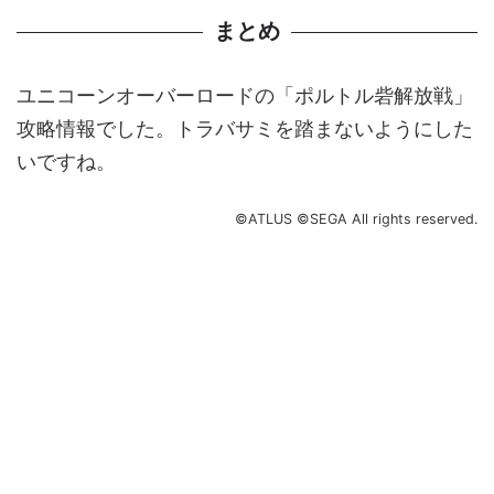
まとめ
ユニコーンオーバーロードの「ポルトル砦解放戦」
攻略情報でした。トラバサミを踏まないようにした
いですね。
©ATLUS ©SEGA All rights reserved.