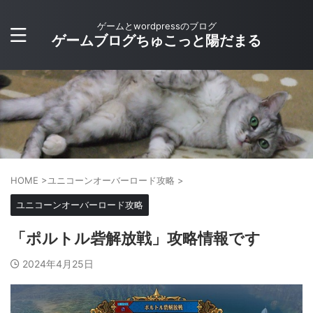
ゲームとwordpressのブログ
ゲームブログちゅこっと陽だまる
HOME
>
ユニコーンオーバーロード攻略
>
ユニコーンオーバーロード攻略
「ポルトル砦解放戦」攻略情報です
2024年4月25日