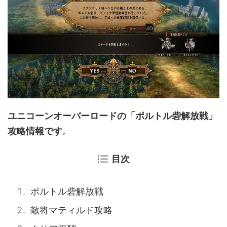
ユニコーンオーバーロードの「ポルトル砦解放戦」
攻略情報です
。
目次
ポルトル砦解放戦
敵将マティルド攻略