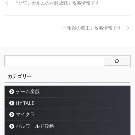
「ソワレカルムの村解放戦」攻略情報です
「一角獣の覇王」攻略情報です
カテゴリー
ゲーム全般
HYTALE
マイクラ
パルワールド攻略