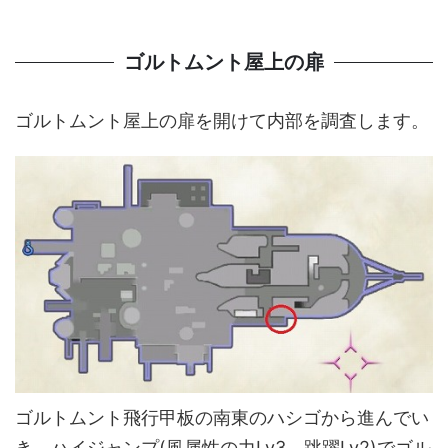
ゴルトムント屋上の扉
ゴルトムント屋上の扉を開けて内部を調査します。
ゴルトムント飛行甲板の南東のハシゴから進んでい
き、ハイジャンプ(風属性の力Lv3、跳躍Lv2)でゴル