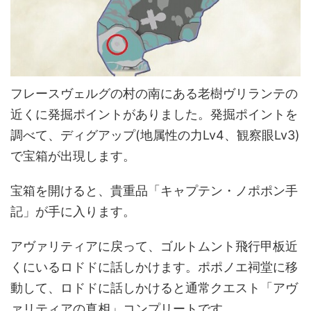
フレースヴェルグの村の南にある老樹ヴリランテの
近くに発掘ポイントがありました。発掘ポイントを
調べて、ディグアップ(地属性の力Lv4、観察眼Lv3)
で宝箱が出現します。
宝箱を開けると、貴重品「キャプテン・ノポポン手
記」が手に入ります。
アヴァリティアに戻って、ゴルトムント飛行甲板近
くにいるロドドに話しかけます。ポポノエ祠堂に移
動して、ロドドに話しかけると通常クエスト「アヴ
ァリティアの真相」コンプリートです。