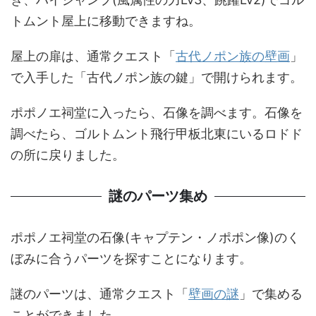
トムント屋上に移動できますね。
屋上の扉は、通常クエスト「
古代ノポン族の壁画
」
で入手した「古代ノポン族の鍵」で開けられます。
ポポノエ祠堂に入ったら、石像を調べます。石像を
調べたら、ゴルトムント飛行甲板北東にいるロドド
の所に戻りました。
謎のパーツ集め
ポポノエ祠堂の石像(キャプテン・ノポポン像)のく
ぼみに合うパーツを探すことになります。
謎のパーツは、通常クエスト「
壁画の謎
」で集める
ことができました。