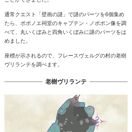
通常クエスト「壁画の謎」で謎のパーツを6個集め
たら、ポポノエ祠堂のキャプテン・ノポポン像を調
べて、丸いくぼみと四角いくぼみに謎のパーツをは
めました。
座標が示されるので、フレースヴェルグの村の老樹
ヴリランテを調べます。
老樹ヴリランテ