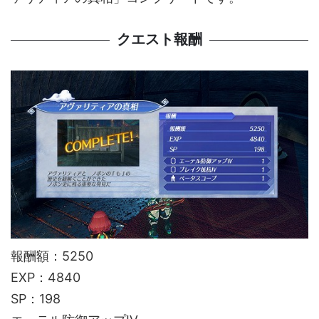
クエスト報酬
報酬額：5250
EXP：4840
SP：198