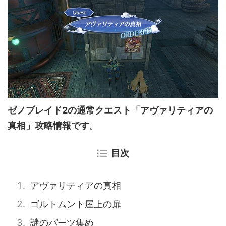
ゼノブレイド2の通常クエスト「アヴァリティアの
真相」攻略情報です
。
目次
アヴァリティアの真相
ゴルトムント屋上の扉
謎のパーツ集め