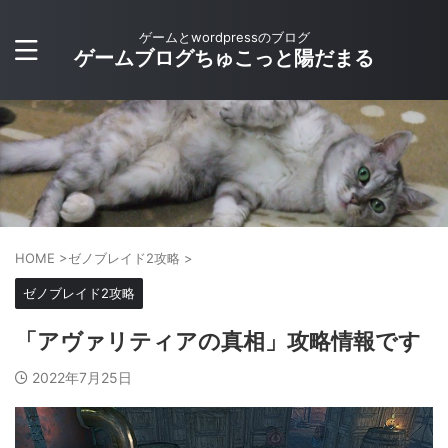
ゲームとwordpressのブログ
ゲームブログちゅこっと陽だまる
HOME
>
ゼノブレイド2攻略
>
ゼノブレイド2攻略
「アヴァリティアの真相」攻略情報です
2022年7月25日