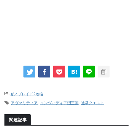
-
ゼノブレイド2攻略
-
アヴァリティア
,
インヴィディア烈王国
,
通常クエスト
関連記事