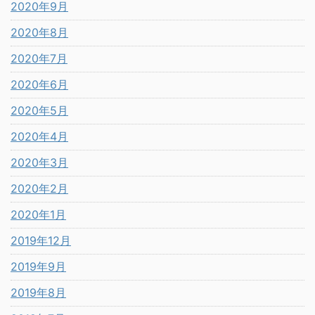
2020年9月
2020年8月
2020年7月
2020年6月
2020年5月
2020年4月
2020年3月
2020年2月
2020年1月
2019年12月
2019年9月
2019年8月