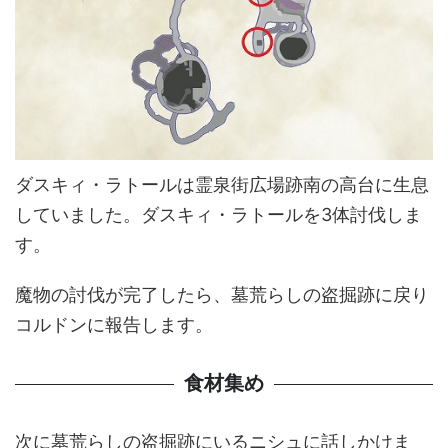
ダスキィ・ラトールは霊泉街広場跡南の高台に生息
していました。ダスキィ・ラトールを3体討伐しま
す。
魔物の討伐が完了したら、墓荒らしの盗掘跡に戻り
コルドンに報告します。
食材集め
次に墓荒らしの盗掘跡にいるニシュに話しかけま