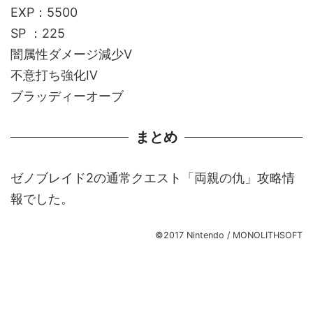
EXP：5500
SP ：225
闇属性ダメージ減少Ⅴ
不意打ち強化Ⅳ
ブラッディーオーブ
まとめ
ゼノブレイド2の通常クエスト「両親の仇」攻略情
報でした。
©2017 Nintendo / MONOLITHSOFT