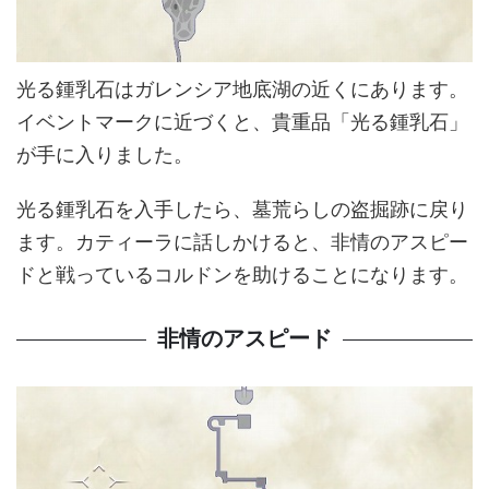
光る鍾乳石はガレンシア地底湖の近くにあります。
イベントマークに近づくと、貴重品「光る鍾乳石」
が手に入りました。
光る鍾乳石を入手したら、墓荒らしの盗掘跡に戻り
ます。カティーラに話しかけると、非情のアスピー
ドと戦っているコルドンを助けることになります。
非情のアスピード