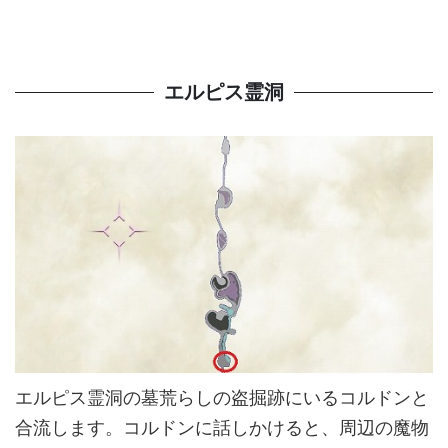
エルピス霊洞
エルピス霊洞の墓荒らしの盗掘跡にいるコルドンと
合流します。コルドンに話しかけると、周辺の魔物