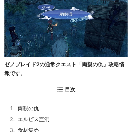
ゼノブレイド2の通常クエスト「両親の仇」攻略情
報です
。
目次
両親の仇
エルピス霊洞
食材集め