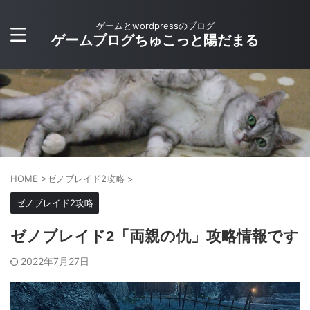
ゲームとwordpressのブログ
ゲームブログちゅこっと陽だまる
HOME
>
ゼノブレイド2攻略
>
ゼノブレイド2攻略
ゼノブレイド2「両親の仇」攻略情報です
2022年7月27日