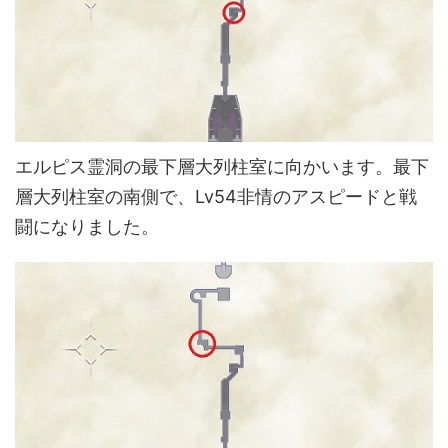
エルピス霊洞の最下層大列柱室に向かいます。最下
層大列柱室の南側で、Lv54非情のアスピードと戦
闘になりました。