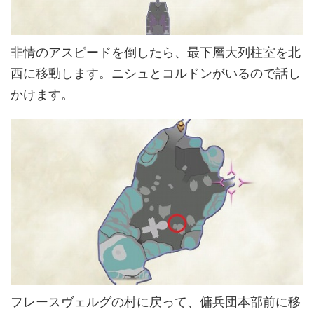
非情のアスピードを倒したら、最下層大列柱室を北
西に移動します。ニシュとコルドンがいるので話し
かけます。
フレースヴェルグの村に戻って、傭兵団本部前に移