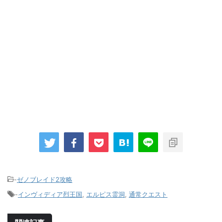
-
ゼノブレイド2攻略
-
インヴィディア烈王国
,
エルピス霊洞
,
通常クエスト