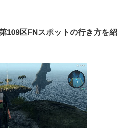
109区FNスポットの行き方を紹