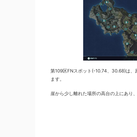
第109区FNスポット(-10.74、30.
ます。
崖から少し離れた場所の高台の上にあり