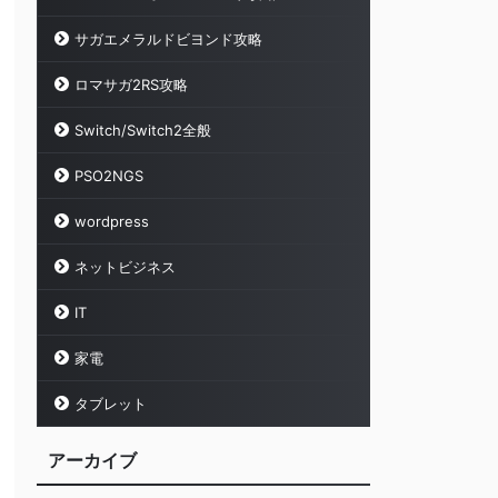
サガエメラルドビヨンド攻略
ロマサガ2RS攻略
Switch/Switch2全般
PSO2NGS
wordpress
ネットビジネス
IT
家電
タブレット
アーカイブ