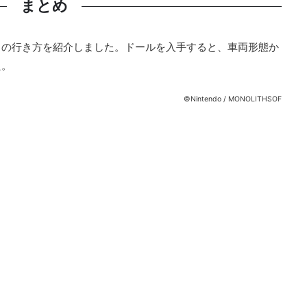
まとめ
ットの行き方を紹介しました。ドールを入手すると、車両形態か
た。
©Nintendo / MONOLITHSOF