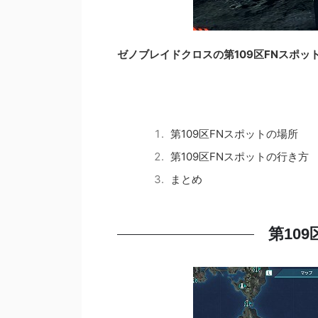
ゼノブレイドクロスの第109区FNスポッ
第109区FNスポットの場所
第109区FNスポットの行き方
まとめ
第10