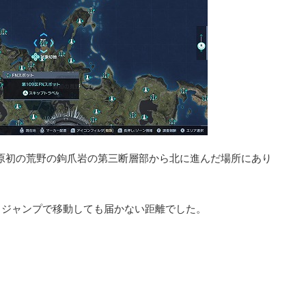
68)は、原初の荒野の鉤爪岩の第三断層部から北に進んだ場所にあり
、ジャンプで移動しても届かない距離でした。