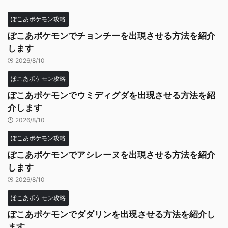
ぽこあポケモン攻略
ぽこあポケモンでチョンチーを出現させる方法を紹介
します
2026/8/10
ぽこあポケモン攻略
ぽこあポケモンでウミディグダを出現させる方法を紹
介します
2026/8/10
ぽこあポケモン攻略
ぽこあポケモンでアシレーヌを出現させる方法を紹介
します
2026/8/10
ぽこあポケモン攻略
ぽこあポケモンでダダリンを出現させる方法を紹介し
ます