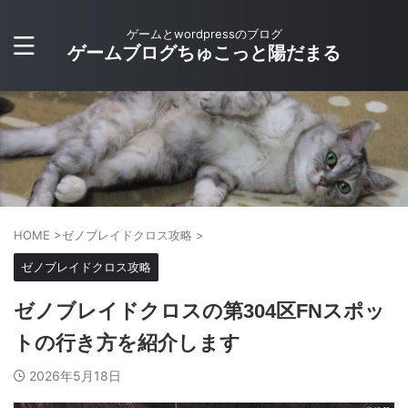
ゲームとwordpressのブログ
ゲームブログちゅこっと陽だまる
HOME
>
ゼノブレイドクロス攻略
>
ゼノブレイドクロス攻略
ゼノブレイドクロスの第304区FNスポッ
トの行き方を紹介します
2026年5月18日