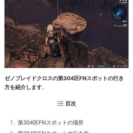
ゼノブレイドクロスの第304区FNスポットの行き
方を紹介します
。
目次
第304区FNスポットの場所