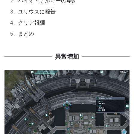
バイオ・ナルキーの場所
ユリウスに報告
クリア報酬
まとめ
異常増加