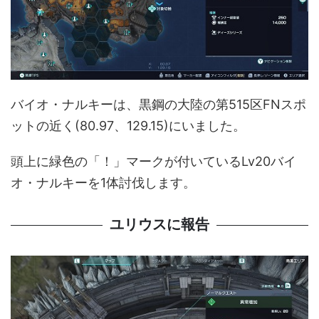
バイオ・ナルキーは、黒鋼の大陸の第515区FNスポ
ットの近く(80.97、129.15)にいました。
頭上に緑色の「！」マークが付いているLv20バイ
オ・ナルキーを1体討伐します。
ユリウスに報告