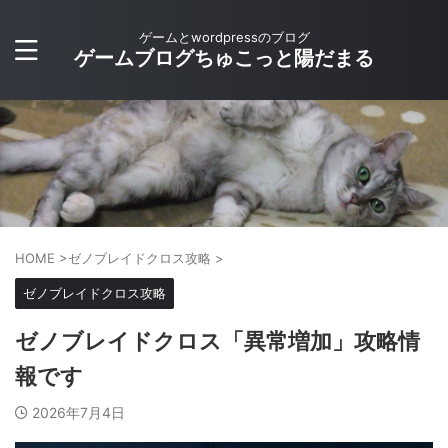
ゲームとwordpressのブログ
ゲームブログちゅこっと陽だまる
HOME
>
ゼノブレイドクロス攻略
>
ゼノブレイドクロス攻略
ゼノブレイドクロス「異常増加」攻略情
報です
2026年7月4日