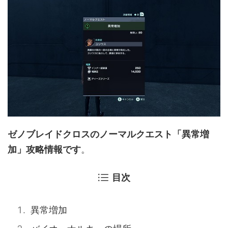
ゼノブレイドクロスのノーマルクエスト「異常増
加」攻略情報です
。
目次
異常増加