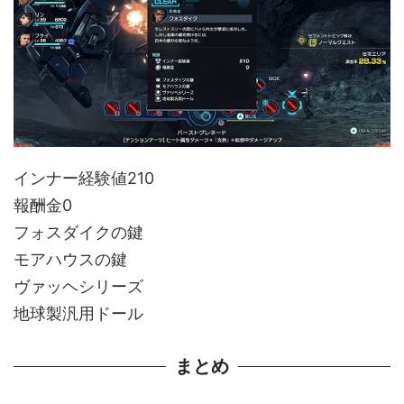
インナー経験値210
報酬金0
フォスダイクの鍵
モアハウスの鍵
ヴァッヘシリーズ
地球製汎用ドール
まとめ