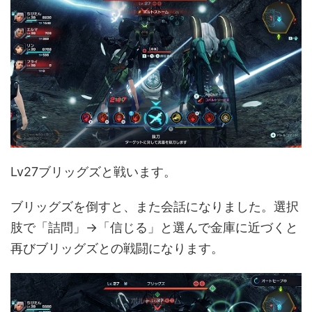
Lv27ブリッグズと戦います。
ブリッグズを倒すと、また会話になりました。選択
肢で「詰問」→「信じる」と選んで金庫に近づくと
再びブリッグズとの戦闘になります。