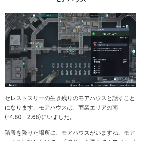
セレストスリーの生き残りのモアハウスと話すこと
になります。モアハウスは、商業エリアの南
(-4.80、2.68)にいました。
階段を降りた場所に、モアハウスがいますね。モア