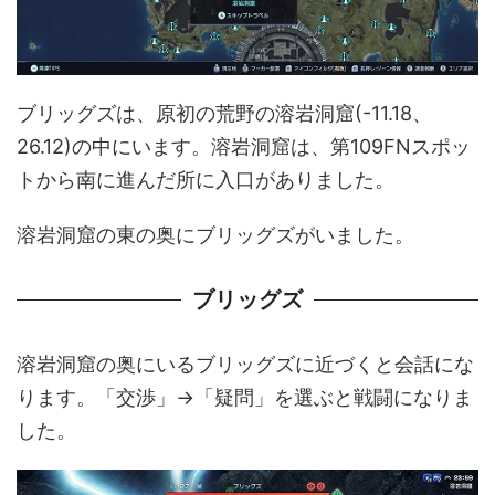
ブリッグズは、原初の荒野の溶岩洞窟(-11.18、
26.12)の中にいます。溶岩洞窟は、第109FNスポッ
トから南に進んだ所に入口がありました。
溶岩洞窟の東の奥にブリッグズがいました。
ブリッグズ
溶岩洞窟の奥にいるブリッグズに近づくと会話にな
ります。「交渉」→「疑問」を選ぶと戦闘になりま
した。