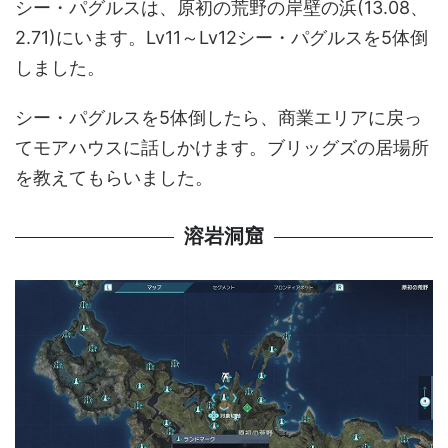
シー・パグルスは、原初の荒野の岸壁の浜(13.08、
2.71)にいます。Lv11～Lv12シー・パグルスを5体倒
しました。
シー・パグルスを5体倒したら、商業エリアに戻っ
てモアハウスに話しかけます。ブリッグズの居場所
を教えてもらいました。
溶岩洞窟