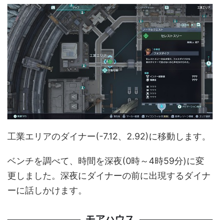
工業エリアのダイナー(-7.12、2.92)に移動します。
ベンチを調べて、時間を深夜(0時～4時59分)に変
更しました。深夜にダイナーの前に出現するダイナ
ーに話しかけます。
モアハウス