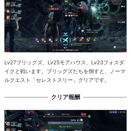
Lv27ブリッグズ、Lv25モアハウス、Lv23フォスダ
イクと戦います。ブリッグズたちを倒すと、ノーマ
ルクエスト「セレストスリー」クリアです。
クリア報酬